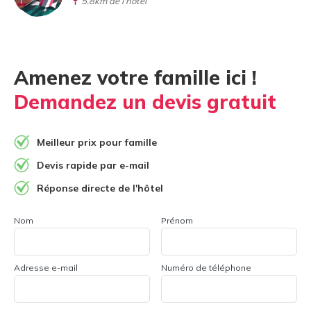
5.8km de l'hôtel
Amenez votre famille ici !
Demandez un devis gratuit
Meilleur prix pour famille
Devis rapide par e-mail
Réponse directe de l'hôtel
Nom
Prénom
Adresse e-mail
Numéro de téléphone