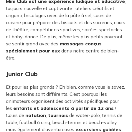
Mini Club est une expérience ludique et éducative
,
toujours nouvelle et captivante : ateliers créatifs et
origami, bricolages avec de la pâte à sel, cours de
cuisine pour préparer des biscuits et des sucreries, cours
de théâtre, compétitions sportives, soirées spectacles
et baby-dance. De plus, même les plus petits pourront
se sentir grand avec des
massages conçus
spécialement pour eux
dans notre centre de bien-
être.
Junior Club
Et pour les plus grands ? Eh bien, comme vous le savez,
leurs besoins sont différents. C’est pourquoi les
animateurs organisent des activités spécifiques pour
les
enfants et adolescents à partir de 12 ans
!
Cours de
natation
,
tournois
de water-polo, tennis de
table, football à cinq, beach-tennis et beach-volley,
mais également d’aventureuses
excursions guidées