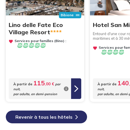
Bibione
Lino delle Fate Eco
Hotel San Mi
Village Resort
****
Entouré d'une cour r
maritimes et à 30 mè
Services pour familles (Bino) :
Services pour fami
115
140
,00 €
À partir de
À partir de
par
nuit,
nuit,
par adulte, en demi-pension
par adulte, en demi-
Revenir à tous les hôtels