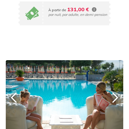
131,00 €
À partir de
par nuit, par adulte, en demi-pension