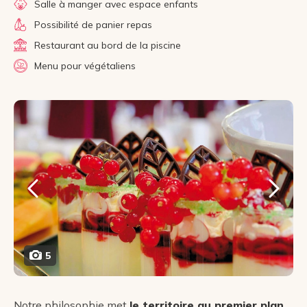
Salle à manger avec espace enfants
Possibilité de panier repas
Restaurant au bord de la piscine
Menu pour végétaliens
5
Notre philosophie met
le territoire au premier plan
,