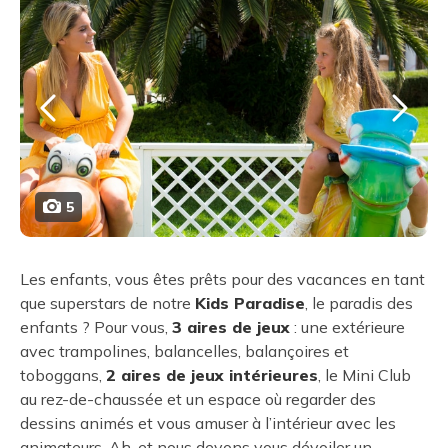
5
Les enfants, vous êtes prêts pour des vacances en tant
que superstars de notre
Kids Paradise
, le paradis des
enfants ? Pour vous,
3 aires de jeux
: une extérieure
avec trampolines, balancelles, balançoires et
toboggans,
2 aires de jeux intérieures
, le Mini Club
au rez-de-chaussée et un espace où regarder des
dessins animés et vous amuser à l’intérieur avec les
animateurs. Ah, et nous devons vous dévoiler un