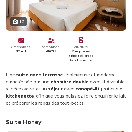
12
Dimensions :
Personnes :
Structure :
32 m²
45018
2 espaces
séparés avec
kitchenette
Une
suite avec terrasse
chaleureuse et moderne,
caractérisée par une
chambre double
avec lit divisible
si nécessaire, et un
séjour
avec
canapé-lit
pratique et
kitchenette
, afin que vous puissiez faire chauffer le lait
et préparer les repas des tout-petits.
Suite Honey