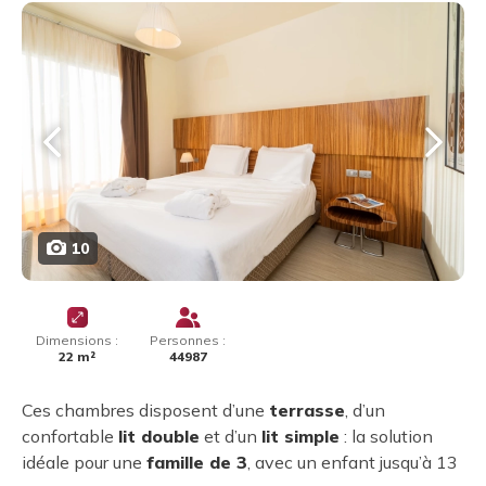
10
Dimensions :
Personnes :
22 m²
44987
Ces chambres disposent d’une
terrasse
, d’un
confortable
lit double
et d’un
lit simple
: la solution
idéale pour une
famille de 3
, avec un enfant jusqu’à 13