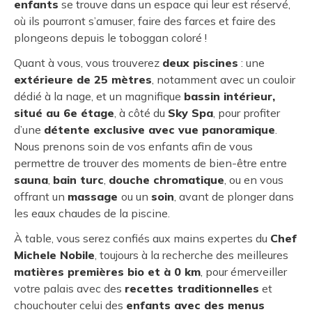
enfants
se trouve dans un espace qui leur est réservé,
où ils pourront s’amuser, faire des farces et faire des
plongeons depuis le toboggan coloré !
Quant à vous, vous trouverez
deux piscines
: une
extérieure de 25 mètres
, notamment avec un couloir
dédié à la nage, et un magnifique
bassin intérieur,
situé au 6e étage
, à côté du
Sky Spa
, pour profiter
d’une
détente exclusive avec vue panoramique
.
Nous prenons soin de vos enfants afin de vous
permettre de trouver des moments de bien-être entre
sauna
,
bain turc
,
douche chromatique
, ou en vous
offrant un
massage
ou un
soin
, avant de plonger dans
les eaux chaudes de la piscine.
À table, vous serez confiés aux mains expertes du
Chef
Michele Nobile
, toujours à la recherche des meilleures
matières premières bio et à 0 km
, pour émerveiller
votre palais avec des
recettes traditionnelles
et
chouchouter celui des
enfants avec des menus