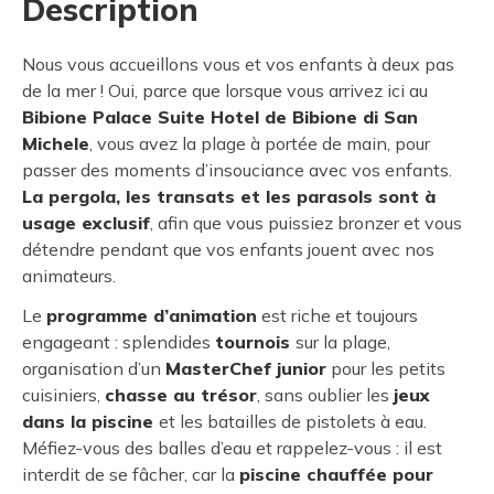
Description
Nous vous accueillons vous et vos enfants à deux pas
de la mer ! Oui, parce que lorsque vous arrivez ici au
Bibione Palace Suite Hotel de Bibione di San
Michele
, vous avez la plage à portée de main, pour
passer des moments d’insouciance avec vos enfants.
La pergola, les transats et les parasols sont à
usage exclusif
, afin que vous puissiez bronzer et vous
détendre pendant que vos enfants jouent avec nos
animateurs.
Le
programme d’animation
est riche et toujours
engageant : splendides
tournois
sur la plage,
organisation d’un
MasterChef junior
pour les petits
cuisiniers,
chasse au trésor
, sans oublier les
jeux
dans la piscine
et les batailles de pistolets à eau.
Méfiez-vous des balles d’eau et rappelez-vous : il est
interdit de se fâcher, car la
piscine chauffée pour