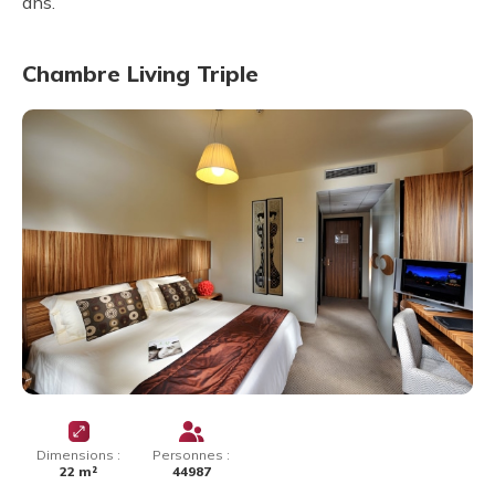
ans.
Chambre Living Triple
Dimensions :
Personnes :
22 m²
44987