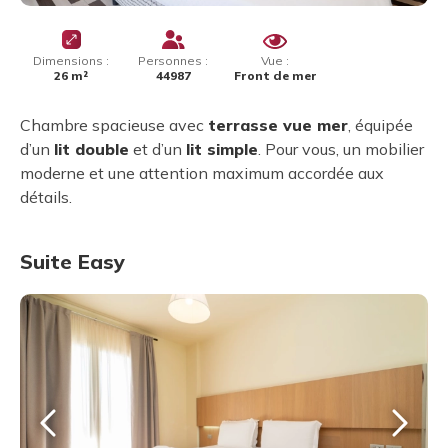
Dimensions :
Personnes :
Vue :
26 m²
44987
Front de mer
Chambre spacieuse avec
terrasse vue mer
, équipée
d’un
lit double
et d’un
lit simple
. Pour vous, un mobilier
moderne et une attention maximum accordée aux
détails.
Suite Easy