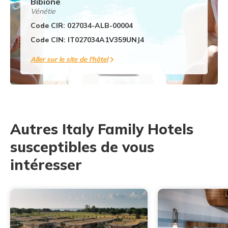
Bibione
Vénétie
Code CIR: 027034-ALB-00004
Code CIN: IT027034A1V359UNJ4
Aller sur le site de l'hôtel
Autres Italy Family Hotels
susceptibles de vous
intéresser