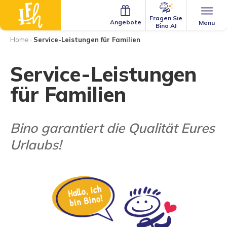
Fragen Sie
Angebote
Menu
Bino AI
Home
·
Service-Leistungen für Familien
Service-Leistungen
für Familien
Bino garantiert die Qualität Eures
Urlaubs!