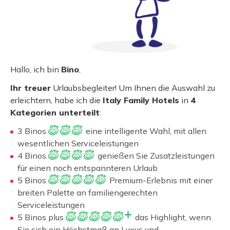
Hallo, ich bin
Bino
,
Ihr treuer
Urlaubsbegleiter! Um Ihnen die Auswahl zu
erleichtern, habe ich die
Italy Family Hotels
in
4
Kategorien unterteilt
:
3 Binos
eine intelligente Wahl, mit allen
wesentlichen Serviceleistungen
4 Binos
genießen Sie Zusatzleistungen
für einen noch entspannteren Urlaub
5 Binos
Premium-Erlebnis mit einer
breiten Palette an familiengerechten
Serviceleistungen
5 Binos plus
das Highlight, wenn
Sie sich ein Höchstmaß an Luxus und