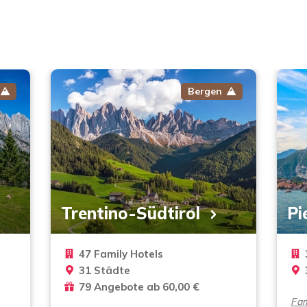
Bergen
Trentino-Südtirol
Pi
47 Family Hotels
31 Städte
79 Angebote ab 60,00 €
Fam