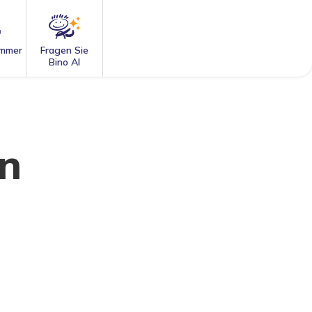
mmer
Fragen Sie
Bino AI
en