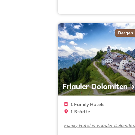
Bergen
Friauler Dolomiten
1 Family Hotels
1 Städte
Family Hotel in Friauler Dolomite