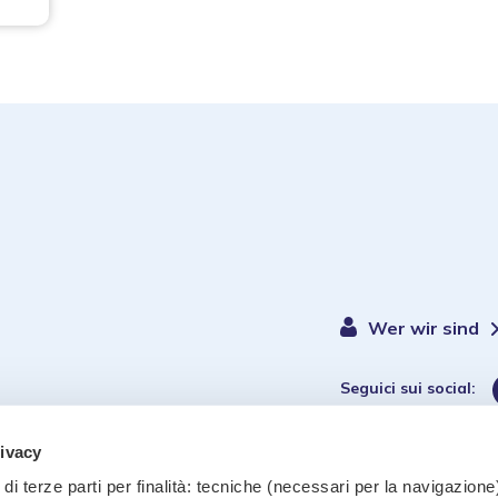
Wer wir sind
Seguici sui social:
rivacy
di terze parti per finalità: tecniche (necessari per la navigazione)