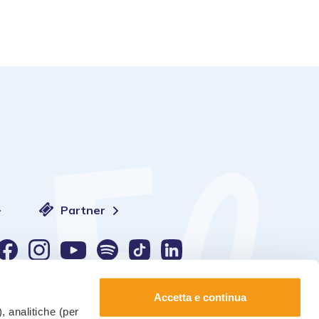
Partner
Sprache:
Accetta e continua
, analitiche (per