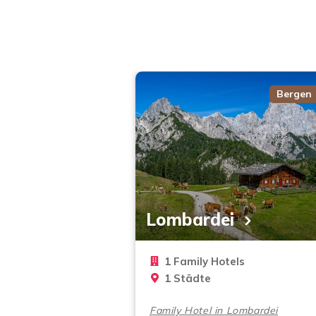
Bergen
Lombardei
1 Family Hotels
1 Städte
Family Hotel in Lombardei