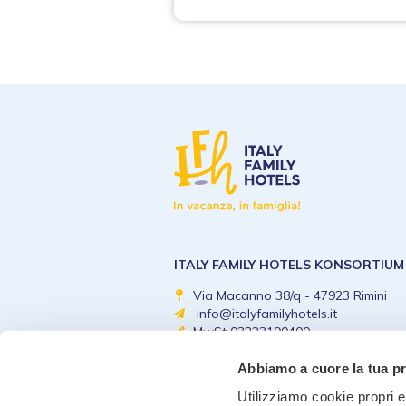
ITALY FAMILY HOTELS KONSORTIUM
Via Macanno 38/q - 47923 Rimini
info@italyfamilyhotels.it
MwSt 03223190400
Abbiamo a cuore la tua p
Utilizziamo cookie propri e 