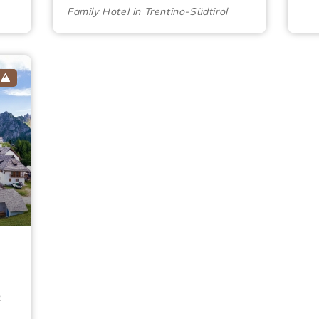
Family Hotel in Trentino-Südtirol
n