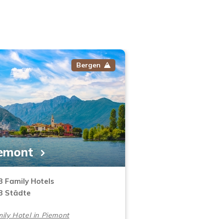
Bergen
emont
3 Family Hotels
3 Städte
ily Hotel in Piemont