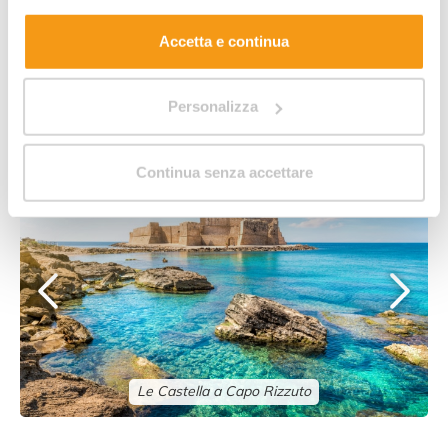
estesa sui cookie.
Accetta e continua
Eine Kostprobe auf
Personalizza
Kalabrien
Continua senza accettare
Le Castella a Capo Rizzuto