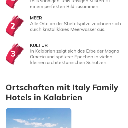
teils sandigen, teils felsigen Küsten zu
einem perfekten Bild zusammen.
MEER
2
Alle Orte an der Stiefelspitze zeichnen sich
durch kristallklares Meerwasser aus.
KULTUR
In Kalabrien zeigt sich das Erbe der Magna
3
Graecia und späterer Epochen in vielen
kleinen architektonischen Schätzen.
Ortschaften mit Italy Family
Hotels in Kalabrien