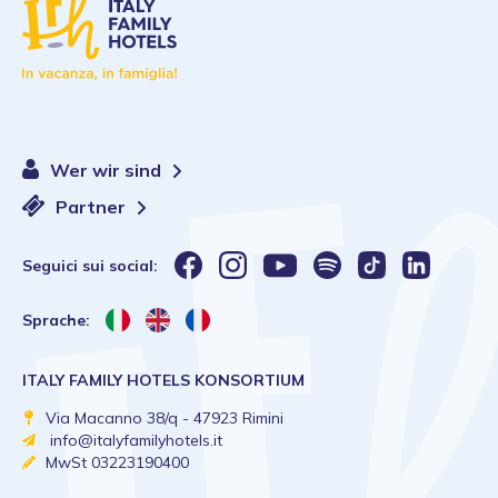
Wer wir sind
Partner
Seguici sui social:
Sprache:
ITALY FAMILY HOTELS KONSORTIUM
Via Macanno 38/q - 47923 Rimini
info@italyfamilyhotels.it
MwSt 03223190400