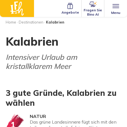
Fragen Sie
Angebote
Menu
Bino AI
Home
·
Destinationen
·
Kalabrien
Kalabrien
Intensiver Urlaub am
kristallklarem Meer
3 gute Gründe, Kalabrien zu
wählen
NATUR
Das grüne Landesinnere fügt sich mit den
1