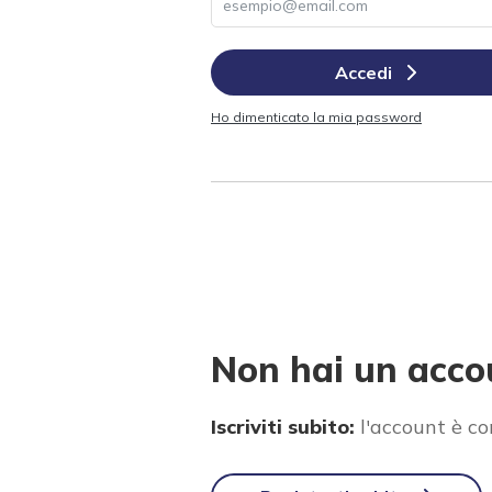
Accedi
Ho dimenticato la mia password
Non hai un acco
Iscriviti subito:
l'account è c