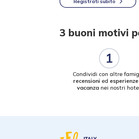
Registrati subito
3 buoni motivi pe
1
Condividi con altre famig
recensioni
ed
esperienze
vacanza
nei nostri hotel