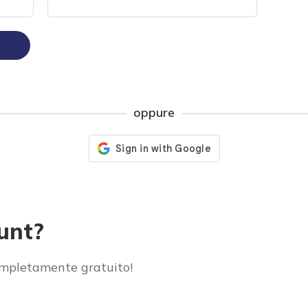
oppure
unt?
ompletamente gratuito!