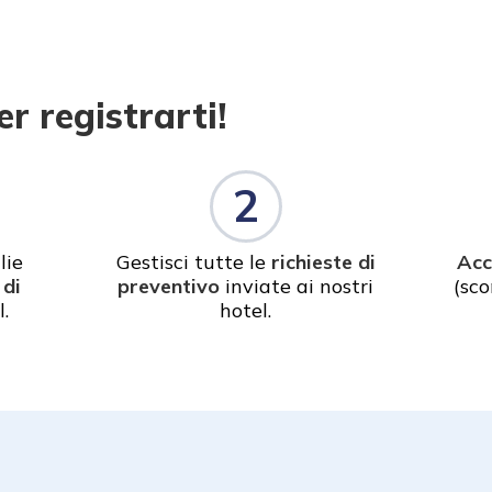
r registrarti!
2
lie
Gestisci tutte le
richieste di
Acc
 di
preventivo
inviate ai nostri
(sco
.
hotel.