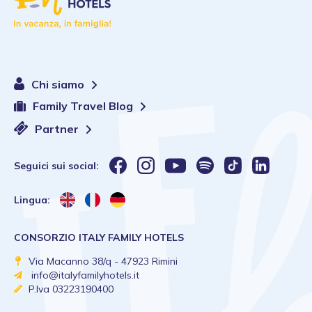
Chi siamo
Family Travel Blog
Partner
Seguici sui social:
Lingua:
CONSORZIO ITALY FAMILY HOTELS
Via Macanno 38/q - 47923 Rimini
info@italyfamilyhotels.it
P.Iva 03223190400