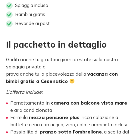
Spiaggia inclusa
Bambini gratis
Bevande ai pasti
Il pacchetto in dettaglio
Goditi anche tu gli ultimi giorni d’estate sulla nostra
spiaggia privata e
p
rova anche tu la piacevolezza della
vacanza con
bimbi gratis a Cesenatico
L’offerta include:
Pernottamento in
camera con balcone vista mare
e aria condizionata
Formula
mezza pensione plus
: ricca colazione a
buffet e cena con acqua, vino, cola e aranciata inclusi
Possibilità di
pranzo sotto l’ombrellone
, a scelta dal