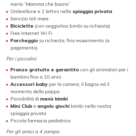
menù “Mamma che buono”
Ombrellone e 2 lettini nella
spiaggia privata
Servizio teli mare
Biciclette
(con seggiolino bimbi su richiesta)
Free Internet Wi Fi
Parcheggio
su richiesta, fino esaurimento (a
pagamento)
Per i piccolini:
Pranzo gratuito e garantito
con gli animatori per i
bambini fino a 10 anni
Accessori baby
per la camera, il bagno ed il
momento della pappa
Possibilità di
menù bimbi
Mini Club
e
angolo giochi
bimbi nella nostra
spiaggia privata
Piccola farmacia pediatrica
Per gli amici a 4 zampe: