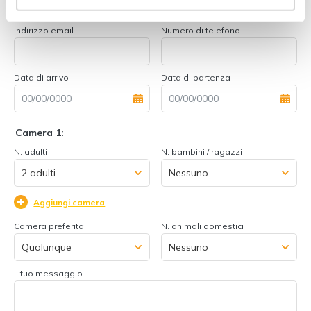
Indirizzo email
Numero di telefono
Data di arrivo
Data di partenza
Camera 1:
N. adulti
N. bambini / ragazzi
Aggiungi camera
Camera preferita
N. animali domestici
Il tuo messaggio