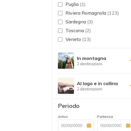
Puglia
(1)
Riviera Romagnola
(123)
Sardegna
(3)
Toscana
(2)
Veneto
(13)
In montagna
2 destinazioni
Al lago e in collina
2 destinazioni
Periodo
Arrivo
Partenza