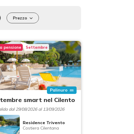
Prezzo
a pensione
Settembre
Palinuro
tembre smart nel Cilento
lida dal 29/08/2026 al 13/09/2026
Residence Trivento
Costiera Cilentana