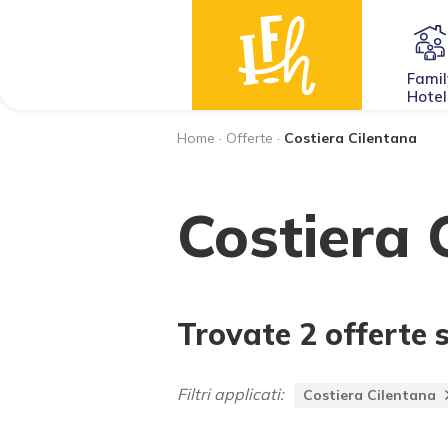
Famil
Hotel
Home
·
Offerte
·
Costiera Cilentana
Costiera 
Trovate 2 offerte 
Filtri applicati:
Costiera Cilentana