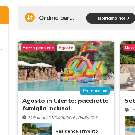
Ordina per...
Ti ispiriamo noi
Mezza pensione
Agosto
Mezz
Palinuro
Agosto in Cilento: pacchetto
Set
famiglia incluso!
Va
Valida dal 01/08/2026 al 29/08/2026
Residence Trivento