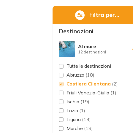
Filtra per...
Destinazioni
Al mare
12 destinazioni
Tutte le destinazioni
Abruzzo
(18)
Costiera Cilentana
(2)
Friuli Venezia-Giulia
(1)
Ischia
(19)
Lazio
(1)
Liguria
(14)
Marche
(19)