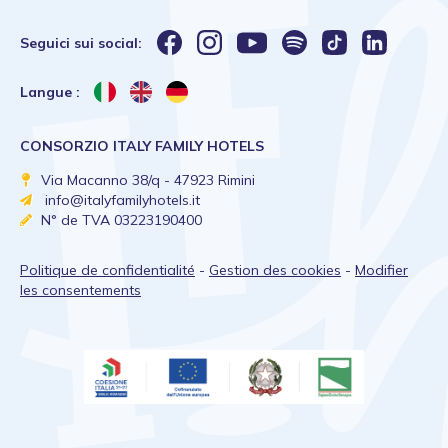
Seguici sui social:
Langue :
CONSORZIO ITALY FAMILY HOTELS
Via Macanno 38/q - 47923 Rimini
info@italyfamilyhotels.it
N° de TVA 03223190400
Politique de confidentialité
-
Gestion des cookies
-
Modifier
les consentements