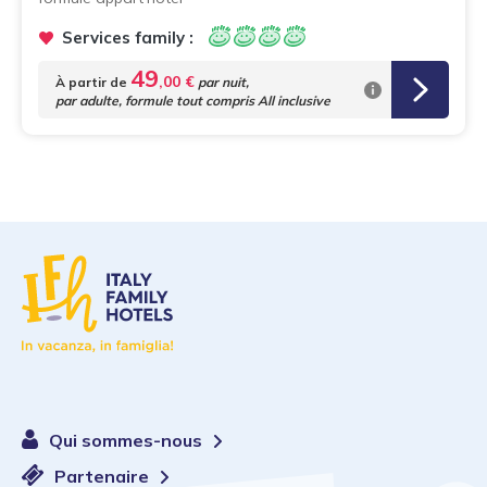
Services family :
49
,00 €
À partir de
par nuit,
par adulte, formule tout compris All inclusive
Qui sommes-nous
Partenaire