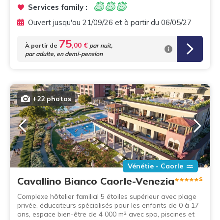
Services family :
Ouvert jusqu'au 21/09/26 et à partir du 06/05/27
75
,00 €
À partir de
par nuit,
par adulte, en demi-pension
+22 photos
Vénétie - Caorle
s
Cavallino Bianco Caorle-Venezia
*****
Complexe hôtelier familial 5 étoiles supérieur avec plage
privée, éducateurs spécialisés pour les enfants de 0 à 17
ans, espace bien-être de 4 000 m² avec spa, piscines et