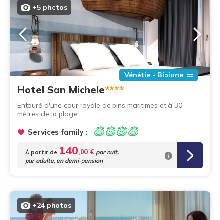
+5 photos
Vénétie - Bibione
Hotel San Michele
****
Entouré d'une cour royale de pins maritimes et à 30
mètres de la plage
Services family :
140
,00 €
À partir de
par nuit,
par adulte, en demi-pension
+24 photos