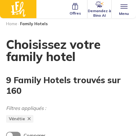
Demandez à
Offres
Menu
Bino AI
Home
·
Family Hotels
Choisissez votre
family hotel
9 Family Hotels trouvés sur
160
Filtres appliqués :
Vénétie
Comparer