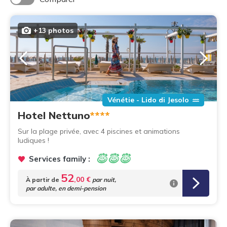
+13 photos
Vénétie - Lido di Jesolo
Hotel Nettuno
****
Sur la plage privée, avec 4 piscines et animations
ludiques !
Services family :
52
,00 €
À partir de
par nuit,
par adulte, en demi-pension