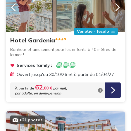
Vénétie - Jesolo
s
Hotel Gardenia
***
Bonheur et amusement pour les enfants à 40 mètres de
la mer !
Services family :
Ouvert jusqu'au 30/10/26 et à partir du 01/04/27
62
,00 €
À partir de
par nuit,
par adulte, en demi-pension
+21 photos