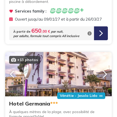
piscine à débordement.
Services family :
Ouvert jusqu'au 09/01/27 et à partir du 26/03/27
650
,00 €
À partir de
par nuit,
par adulte, formule tout compris All inclusive
+13 photos
Vénétie - Jesolo Lido
Hotel Germania
***
À quelques mètres de la plage, avec possibilité de
formule appart'hôtel