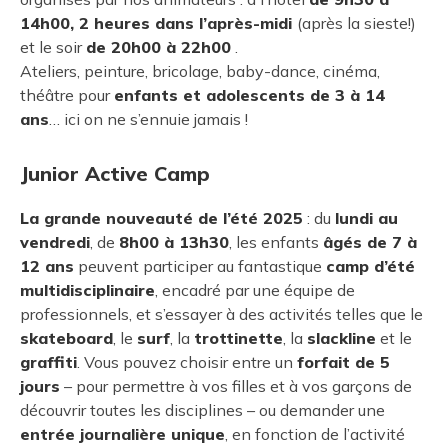
14h00, 2 heures dans l’après-midi
(après la sieste!)
et le soir
de 20h00 à 22h00
.
Ateliers, peinture, bricolage, baby-dance, cinéma,
théâtre pour
enfants et adolescents de 3 à 14
ans
… ici on ne s’ennuie jamais !
Junior Active Camp
La grande nouveauté de l’été 2025
: du
lundi au
vendredi
, de
8h00 à 13h30
, les enfants
âgés de 7 à
12 ans
peuvent participer au fantastique
camp d’été
multidisciplinaire
, encadré par une équipe de
professionnels, et s’essayer à des activités telles que le
skateboard
, le
surf
, la
trottinette
, la
slackline
et le
graffiti
. Vous pouvez choisir entre un
forfait de 5
jours
– pour permettre à vos filles et à vos garçons de
découvrir toutes les disciplines – ou demander une
entrée journalière unique
, en fonction de l’activité