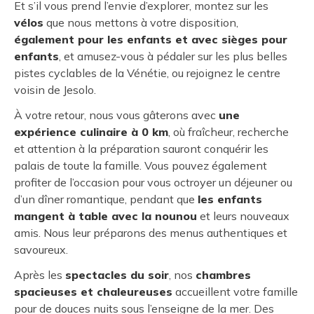
Et s’il vous prend l’envie d’explorer, montez sur les
vélos
que nous mettons à votre disposition,
également pour les enfants et avec sièges pour
enfants
, et amusez-vous à pédaler sur les plus belles
pistes cyclables de la Vénétie, ou rejoignez le centre
voisin de Jesolo.
À votre retour, nous vous gâterons avec
une
expérience culinaire à 0 km
, où fraîcheur, recherche
et attention à la préparation sauront conquérir les
palais de toute la famille. Vous pouvez également
profiter de l’occasion pour vous octroyer un déjeuner ou
d’un dîner romantique, pendant que
les enfants
mangent à table avec la nounou
et leurs nouveaux
amis. Nous leur préparons des menus authentiques et
savoureux.
Après les
spectacles du soir
, nos
chambres
spacieuses et chaleureuses
accueillent votre famille
pour de douces nuits sous l’enseigne de la mer. Des