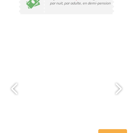
par nuit, par adulte, en demi-pension