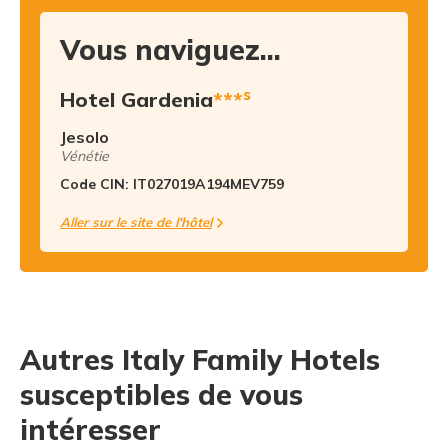
Vous naviguez...
s
Hotel Gardenia
***
Jesolo
Vénétie
Code CIN: IT027019A194MEV759
Aller sur le site de l'hôtel
Autres Italy Family Hotels
susceptibles de vous
intéresser