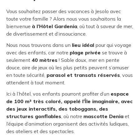
Vous souhaitez passer des vacances à Jesolo avec
toute votre famille ? Alors nous vous souhaitons la
bienvenue
à l’Hôtel Gardenia
, où tout à saveur de mer,
de divertissement et d’insouciance.
Nous nous trouvons dans un
lieu idéal
pour qui voyage
avec des enfants, car notre
plage privée
se trouve à
seulement
40 mètres
! Sable doux, mer en pente
douce, aire de jeux où les plus petits peuvent s’amuser
en toute sécurité,
parasol et transats réservés
, vous
attendent à tout moment.
Ici à l’hôtel, vos enfants pourront profiter d’un
espace
de 100 m² très coloré, appelé l’Île imaginaire, avec
des jeux interactifs, des toboggans, des
structures gonflables
, où notre
mascotte Denia
et
l’équipe d’animation organisent des activités ludiques,
des ateliers et des spectacles.