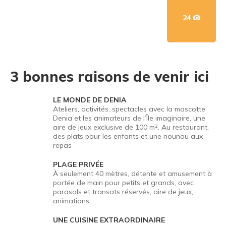
24
3 bonnes raisons de venir ici
LE MONDE DE DENIA
Ateliers, activités, spectacles avec la mascotte
1
Denia et les animateurs de l’Île imaginaire, une
aire de jeux exclusive de 100 m². Au restaurant,
des plats pour les enfants et une nounou aux
repas
PLAGE PRIVÉE
À seulement 40 mètres, détente et amusement à
2
portée de main pour petits et grands, avec
parasols et transats réservés, aire de jeux,
animations
UNE CUISINE EXTRAORDINAIRE