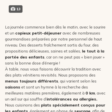
13
La journée commence bien dès le matin, avec le sourire
et un
copieux petit-déjeuner
avec de nombreuses
gourmandises préparées par notre personnel de haut
niveau. Des desserts fraîchement sortis du four, des
propositions délicieuses, saines et salées,
le tout à la
portée des enfants
, car on ne peut pas « bien jouer »
sans la bonne dose d’énergie !
À table, nous vous faisons découvrir la tradition avec
des plats vénitiens revisités. Nous proposons des
menus toujours différents
, qui varient selon les
saisons
et sont un hymne à la recherche des
meilleures matières premières, également à
0 km
, avec
un œil sur qui souffre d’
intolérances ou allergies.
Nous cuisinons des
plats spécialement conçus pour
les enfants
, également en phase de
sevrage
, afin de