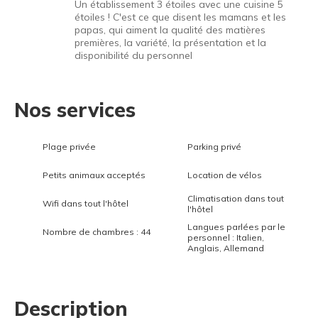
Un établissement 3 étoiles avec une cuisine 5
3
étoiles ! C'est ce que disent les mamans et les
papas, qui aiment la qualité des matières
premières, la variété, la présentation et la
disponibilité du personnel
Nos services
Plage privée
Parking privé
Petits animaux acceptés
Location de vélos
Climatisation dans tout
Wifi dans tout l'hôtel
l'hôtel
Langues parlées par le
Nombre de chambres : 44
personnel : Italien,
Anglais, Allemand
Description