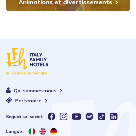
Animations et divertissements
Qui sommes-nous
Partenaire
Seguici sui social:
Langue :