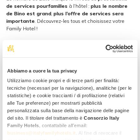
de services pourfamilles
à l’hôtel :
plus le nombre
de Bino est grand
,
plus l’offre de services sera
importante
. Découvrez-les tous et choisissez votre
Family Hotel !
Abbiamo a cuore la tua privacy
Utilizziamo cookie propri e di terze parti per finalità:
tecniche (necessari per la navigazione), analitiche (per le
Services famille en chambre
statistiche) e cookie traccianti / di profilazione (relativi
alle Tue preferenze) per mostrarti pubblicità
personalizzata sulla base della navigazione delle pagine
del sito. Il titolare del trattamento è
Consorzio Italy
Family Hotels
, contattabile all'email:
business@italyfamilyhotels.it
. Al fine di revocare il