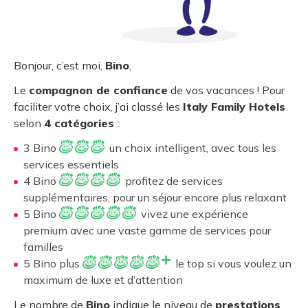
Bonjour, c’est moi,
Bino
,
Le
compagnon de confiance
de vos vacances ! Pour
faciliter votre choix, j’ai classé les
Italy Family Hotels
selon
4 catégories
:
3 Bino
un choix intelligent, avec tous les
services essentiels
4 Bino
profitez de services
supplémentaires, pour un séjour encore plus relaxant
5 Bino
vivez une expérience
premium avec une vaste gamme de services pour
familles
5 Bino plus
le top si vous voulez un
maximum de luxe et d’attention
Le nombre de
Bino
indique le niveau de
prestations