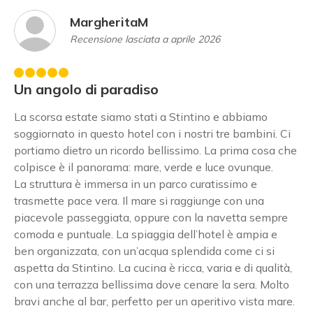
MargheritaM
Recensione lasciata a aprile 2026
Un angolo di paradiso
La scorsa estate siamo stati a Stintino e abbiamo
soggiornato in questo hotel con i nostri tre bambini. Ci
portiamo dietro un ricordo bellissimo. La prima cosa che
colpisce è il panorama: mare, verde e luce ovunque.
La struttura è immersa in un parco curatissimo e
trasmette pace vera. Il mare si raggiunge con una
piacevole passeggiata, oppure con la navetta sempre
comoda e puntuale. La spiaggia dell’hotel è ampia e
ben organizzata, con un’acqua splendida come ci si
aspetta da Stintino. La cucina è ricca, varia e di qualità,
con una terrazza bellissima dove cenare la sera. Molto
bravi anche al bar, perfetto per un aperitivo vista mare.