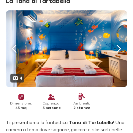
La Tana di Tartabella
4
Dimensione:
Capienza:
Ambienti:
45 mq
5 persone
2 stanze
Ti presentiamo la fantastica
Tana di Tartabella
! Una
camera a tema dove sognare, giocare e rilassarti nelle