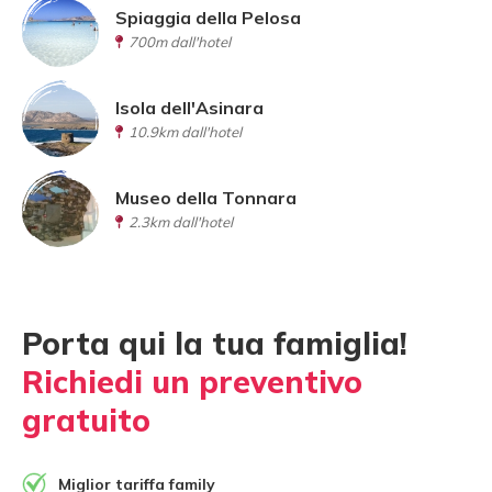
Spiaggia della Pelosa
700m dall'hotel
Isola dell'Asinara
10.9km dall'hotel
Museo della Tonnara
2.3km dall'hotel
Porta qui la tua famiglia!
Richiedi un preventivo
gratuito
Miglior tariffa family