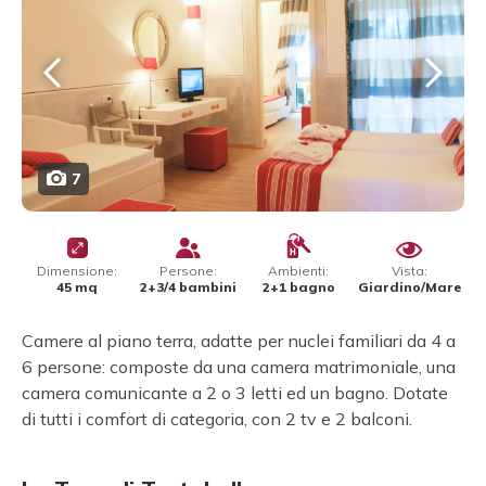
7
Dimensione:
Persone:
Ambienti:
Vista:
45 mq
2+3/4 bambini
2+1 bagno
Giardino/Mare
Camere al piano terra, adatte per nuclei familiari da 4 a
6 persone: composte da una camera matrimoniale, una
camera comunicante a 2 o 3 letti ed un bagno. Dotate
di tutti i comfort di categoria, con 2 tv e 2 balconi.