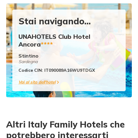
Stai navigando...
UNAHOTELS Club Hotel
Ancora
****
Stintino
Sardegna
Codice CIN: IT090089A16WU9TDGX
Vai al sito dell'hotel
Altri Italy Family Hotels che
potrebbero interessarti