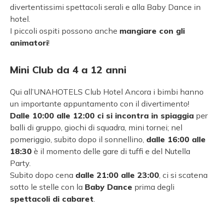
divertentissimi spettacoli serali e alla Baby Dance in
hotel.
I piccoli ospiti possono anche
mangiare con gli
animatori
!
Mini Club da 4 a 12 anni
Qui all’UNAHOTELS Club Hotel Ancora i bimbi hanno
un importante appuntamento con il divertimento!
Dalle 10:00 alle 12:00 ci si incontra in spiaggia
per
balli di gruppo, giochi di squadra, mini tornei; nel
pomeriggio, subito dopo il sonnellino,
dalle 16:00 alle
18:30
è il momento delle gare di tuffi e del Nutella
Party.
Subito dopo cena
dalle 21:00 alle 23:00
, ci si scatena
sotto le stelle con la
Baby Dance
prima degli
spettacoli di cabaret
.