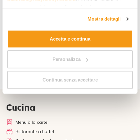
consenso prestato e visualizzare le informazioni
complete sul trattamento dei dati clicca qui:
"gestione
Mostra dettagli
cookie"
. Allo stesso link trovi la nostra informativa
estesa sui cookie.
Accetta e continua
Personalizza
Continua senza accettare
Cucina
Menu à la carte
Ristorante a buffet