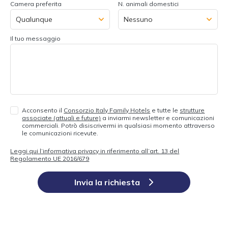
Camera preferita
N. animali domestici
Il tuo messaggio
Acconsento il
Consorzio Italy Family Hotels
e tutte le
strutture
associate (attuali e future)
a inviarmi newsletter e comunicazioni
commerciali. Potrò disiscrivermi in qualsiasi momento attraverso
le comunicazioni ricevute.
Leggi qui l’informativa privacy in riferimento all’art. 13 del
Regolamento UE 2016/679
Invia la richiesta