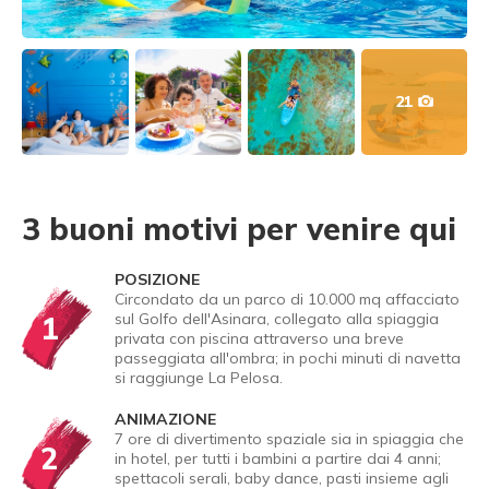
21
3 buoni motivi per venire qui
POSIZIONE
Circondato da un parco di 10.000 mq affacciato
1
sul Golfo dell'Asinara, collegato alla spiaggia
privata con piscina attraverso una breve
passeggiata all'ombra; in pochi minuti di navetta
si raggiunge La Pelosa.
ANIMAZIONE
7 ore di divertimento spaziale sia in spiaggia che
2
in hotel, per tutti i bambini a partire dai 4 anni;
spettacoli serali, baby dance, pasti insieme agli