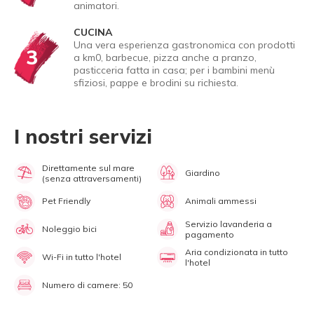
animatori.
CUCINA
Una vera esperienza gastronomica con prodotti
3
a km0, barbecue, pizza anche a pranzo,
pasticceria fatta in casa; per i bambini menù
sfiziosi, pappe e brodini su richiesta.
I nostri servizi
Direttamente sul mare
Giardino
(senza attraversamenti)
Pet Friendly
Animali ammessi
Servizio lavanderia a
Noleggio bici
pagamento
Aria condizionata in tutto
Wi-Fi in tutto l'hotel
l'hotel
Numero di camere: 50