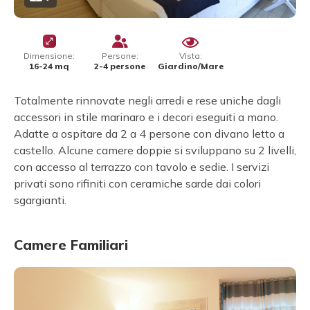
Dimensione:
Persone:
Vista:
16-24 mq
2-4 persone
Giardino/Mare
Totalmente rinnovate negli arredi e rese uniche dagli
accessori in stile marinaro e i decori eseguiti a mano.
Adatte a ospitare da 2 a 4 persone con divano letto a
castello. Alcune camere doppie si sviluppano su 2 livelli,
con accesso al terrazzo con tavolo e sedie. I servizi
privati sono rifiniti con ceramiche sarde dai colori
sgargianti.
Camere Familiari