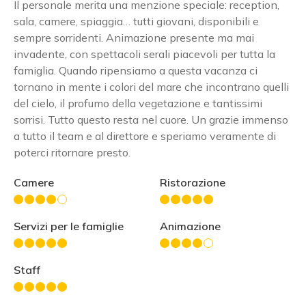
Il personale merita una menzione speciale: reception,
sala, camere, spiaggia… tutti giovani, disponibili e
sempre sorridenti. Animazione presente ma mai
invadente, con spettacoli serali piacevoli per tutta la
famiglia. Quando ripensiamo a questa vacanza ci
tornano in mente i colori del mare che incontrano quelli
del cielo, il profumo della vegetazione e tantissimi
sorrisi. Tutto questo resta nel cuore. Un grazie immenso
a tutto il team e al direttore e speriamo veramente di
poterci ritornare presto.
Camere
Ristorazione
Servizi per le famiglie
Animazione
Staff