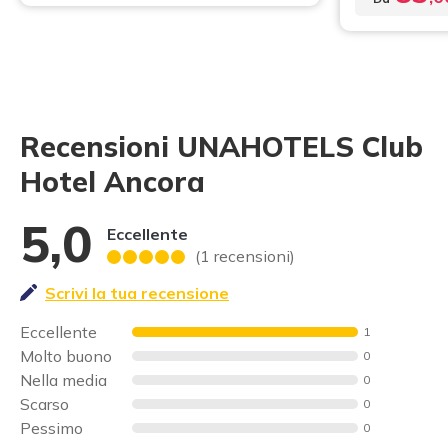
Recensioni UNAHOTELS Club
Hotel Ancora
5,0
Eccellente
(1 recensioni)
Scrivi la tua recensione
Eccellente
1
Molto buono
0
Nella media
0
Scarso
0
Pessimo
0