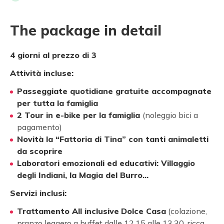
The package in detail
4 giorni al prezzo di 3
Attività incluse:
Passeggiate quotidiane gratuite accompagnate
per tutta la famiglia
2 Tour in e-bike per la famiglia
(noleggio bici a
pagamento)
Novità la “Fattoria di Tina” con tanti animaletti
da scoprire
Laboratori emozionali ed educativi: Villaggio
degli Indiani, la Magia del Burro…
Servizi inclusi:
Trattamento All inclusive
Dolce Casa
(colazione,
pranzo leggero a buffet dalle 12.15 alle 13.30, ricca