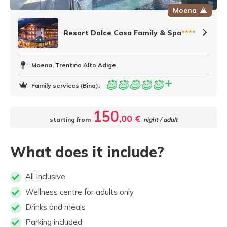
Moena
Resort Dolce Casa Family & Spa
****
Moena, Trentino Alto Adige
Family services (Bino):
150
,00 €
starting from
night / adult
What does it include?
All Inclusive
Wellness centre for adults only
Drinks and meals
Parking included