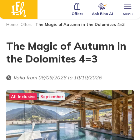
Ask Bino AI
Offers
Menu
Home
·
Offers
·
The Magic of Autumn in the Dolomites 4=3
The Magic of Autumn in
the Dolomites 4=3
Valid from 06/09/2026 to 10/10/2026
All Inclusive
September