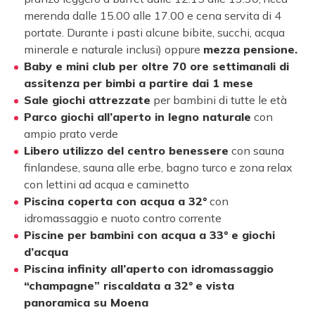
merenda dalle 15.00 alle 17.00 e cena servita di 4
portate. Durante i pasti alcune bibite, succhi, acqua
minerale e naturale inclusi) oppure
mezza pensione.
Baby e mini club per oltre 70 ore settimanali di
assitenza per bimbi a partire dai 1 mese
Sale giochi attrezzate
per bambini di tutte le età
Parco giochi all’aperto in legno naturale
con
ampio prato verde
Libero utilizzo del centro benessere
con sauna
finlandese, sauna alle erbe, bagno turco e zona relax
con lettini ad acqua e caminetto
Piscina coperta con acqua a 32°
con
idromassaggio e nuoto contro corrente
Piscine per bambini con acqua a 33° e giochi
d’acqua
Piscina infinity all’aperto
con idromassaggio
“champagne” riscaldata a 32°
e vista
panoramica su Moena