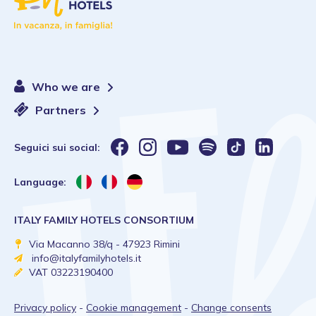
Who we are
Partners
Seguici sui social:
Language:
ITALY FAMILY HOTELS CONSORTIUM
Via Macanno 38/q - 47923 Rimini
info@italyfamilyhotels.it
VAT 03223190400
Privacy policy
-
Cookie management
-
Change consents