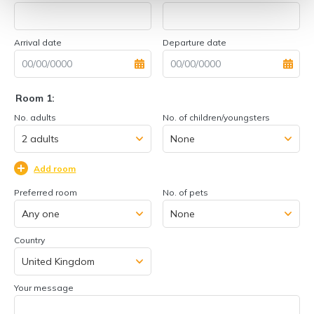
Arrival date
Departure date
Room 1:
No. adults
No. of children/youngsters
Add room
Preferred room
No. of pets
Country
Your message