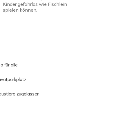
Kinder gefahrlos wie Fischlein
spielen können.
a für alle
ivatparkplatz
ustiere zugelassen