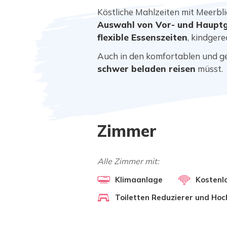
Köstliche Mahlzeiten mit Meerb
Auswahl von Vor- und Hauptg
flexible Essenszeiten
, kindger
Auch in den komfortablen und g
schwer beladen reisen
müsst.
Zimmer
Alle Zimmer mit:
Klimaanlage
Kosten
Toiletten Reduzierer und Hoc