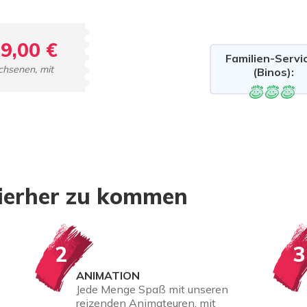
9,00 €
Familien-Servi
chsenen, mit
(Binos):
hierher zu kommen
2
3
ANIMATION
Jede Menge Spaß mit unseren
reizenden Animateuren, mit