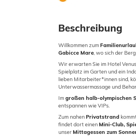
Beschreibung
Willkommen zum
Familienurlau
Gabicce Mare
, wo sich der Ber
Wir erwarten Sie im Hotel Venus 
Spielplatz im Garten und ein In
lieben Mitarbeiter*innen sind, k
Unterwassermassage und Behan
Im
großen halb-olympischen 
entspannen wie VIPs.
Zum nahen
Privatstrand
kommt 
findet dort einen
Mini-Club, Spi
unser
Mittagessen zum Sonne