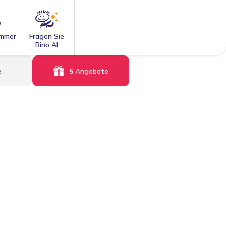
mmer
Fragen Sie
Bino AI
e
5
Angebote