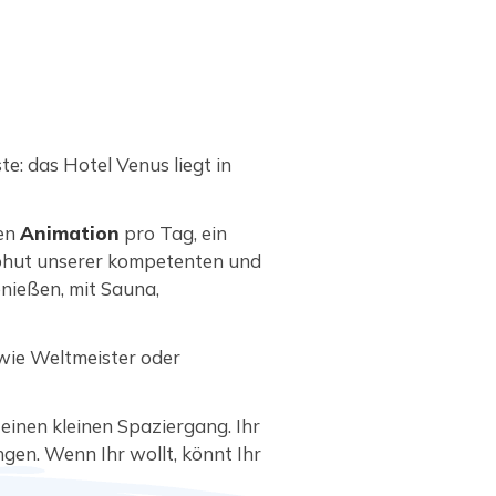
e: das Hotel Venus liegt in
den
Animation
pro Tag, ein
 Obhut unserer kompetenten und
enießen, mit Sauna,
wie Weltmeister oder
einen kleinen Spaziergang. Ihr
gen. Wenn Ihr wollt, könnt Ihr