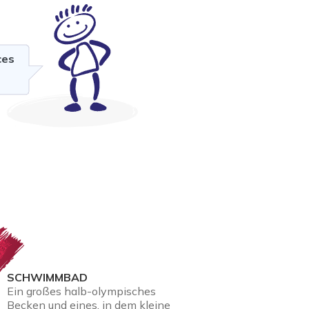
ces
SCHWIMMBAD
Ein großes halb-olympisches
Becken und eines, in dem kleine