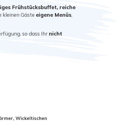
tiges Frühstücksbuffet, reiche
ie kleinen Gäste
eigene Menüs
,
rfügung, so dass Ihr
nicht
ärmer, Wickeltischen