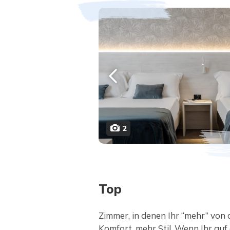
2
Top
Zimmer, in denen Ihr “mehr” von 
Komfort, mehr Stil. Wenn Ihr auf