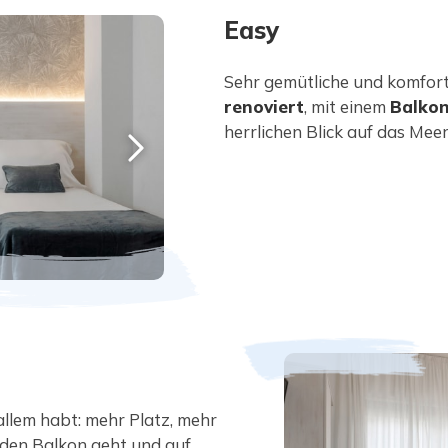
Easy
Sehr gemütliche und komfor
renoviert
, mit einem
Balko
herrlichen Blick auf das Mee
allem habt: mehr Platz, mehr
 den Balkon geht und auf