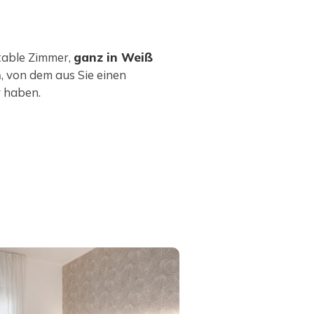
table Zimmer,
ganz in Weiß
n
, von dem aus Sie einen
r haben.