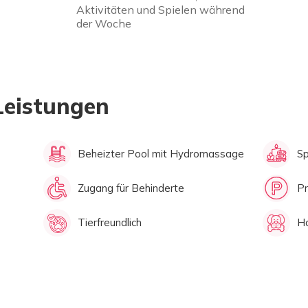
Aktivitäten und Spielen während
der Woche
Leistungen
Beheizter Pool mit Hydromassage
Sp
Zugang für Behinderte
Pr
Tierfreundlich
Ha