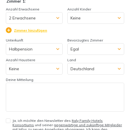
Zimmer 1:
Anzahl Erwachsene
Anzahl Kinder
Zimmer hinzufügen
Unterkunft
Bevorzugtes Zimmer
Anzahl Haustiere
Land
Deine Mitteilung
Ja, ich möchte den Newsletter des
Italy Family Hotels
Konsortiums
und seiner
gegenwärtige und zukünftige Mitglieder
mit Infos zu neuen Angeboten abonnieren. Ich kann den