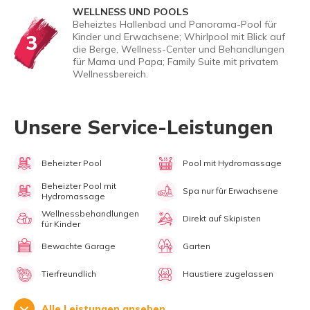
WELLNESS UND POOLS
Beheiztes Hallenbad und Panorama-Pool für
3
Kinder und Erwachsene; Whirlpool mit Blick auf
die Berge, Wellness-Center und Behandlungen
für Mama und Papa; Family Suite mit privatem
Wellnessbereich.
Unsere Service-Leistungen
Beheizter Pool
Pool mit Hydromassage
Beheizter Pool mit
Spa nur für Erwachsene
Hydromassage
Wellnessbehandlungen
Direkt auf Skipisten
für Kinder
Bewachte Garage
Garten
Tierfreundlich
Haustiere zugelassen
Alle Leistungen ansehen