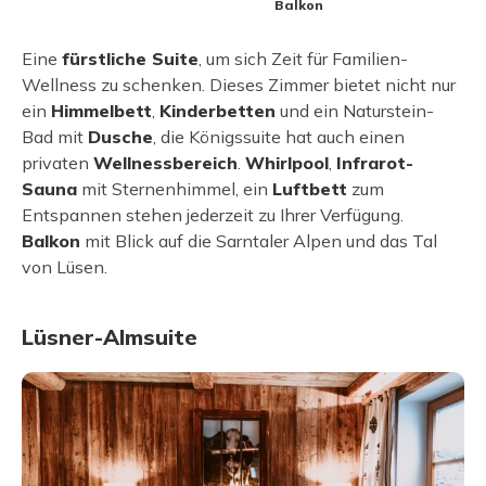
Balkon
Eine
fürstliche Suite
, um sich Zeit für Familien-
Wellness zu schenken. Dieses Zimmer bietet nicht nur
ein
Himmelbett
,
Kinderbetten
und ein Naturstein-
Bad mit
Dusche
, die Königssuite hat auch einen
privaten
Wellnessbereich
.
Whirlpool
,
Infrarot-
Sauna
mit Sternenhimmel, ein
Luftbett
zum
Entspannen stehen jederzeit zu Ihrer Verfügung.
Balkon
mit Blick auf die Sarntaler Alpen und das Tal
von Lüsen.
Lüsner-Almsuite