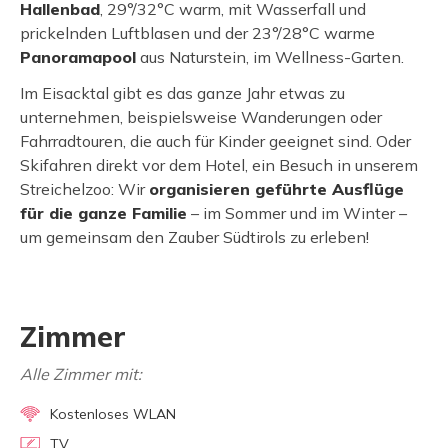
Hallenbad
, 29°/32°C warm, mit Wasserfall und
prickelnden Luftblasen und der 23°/28°C warme
Panoramapool
aus Naturstein, im Wellness-Garten.
Im Eisacktal gibt es das ganze Jahr etwas zu
unternehmen, beispielsweise Wanderungen oder
Fahrradtouren, die auch für Kinder geeignet sind. Oder
Skifahren direkt vor dem Hotel, ein Besuch in unserem
Streichelzoo: Wir
organisieren geführte Ausflüge
für die ganze Familie
– im Sommer und im Winter –
um gemeinsam den Zauber Südtirols zu erleben!
Zimmer
Alle Zimmer mit:
Kostenloses WLAN
TV