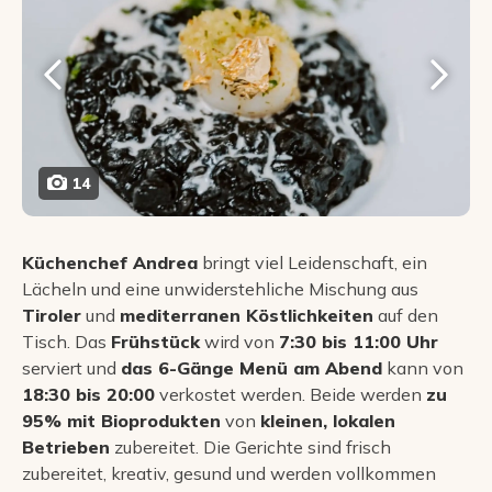
14
Küchenchef Andrea
bringt viel Leidenschaft, ein
Lächeln und eine unwiderstehliche Mischung aus
Tiroler
und
mediterranen Köstlichkeiten
auf den
Tisch. Das
Frühstück
wird von
7:30 bis 11:00 Uhr
serviert und
das 6-Gänge Menü am Abend
kann von
18:30 bis 20:00
verkostet werden. Beide werden
zu
95% mit Bioprodukten
von
kleinen, lokalen
Betrieben
zubereitet. Die Gerichte sind frisch
zubereitet, kreativ, gesund und werden vollkommen