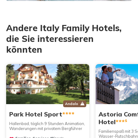
Andere Italy Family Hotels,
die Sie interessieren
könnten
Andalo
Park Hotel Sport
****
Astoria Com
s
Hotel
***
Hallenbad, täglich 9 Stunden Animation,
Wanderungen mit privatem Bergführer
Familienspaß mit 3
Wasser-Rutschbah