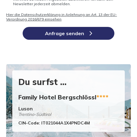
Newsletter jederzeit abmelden.
Hier die Datenschutzerklärung in Anlehnung an Art. 13 der EU-
Verordnung 2016/679 einsehen
Anfrage senden
Du surfst ...
Family Hotel Bergschlössl
****
Luson
Trentino-Südtirol
CIN-Code: IT021044A1X4PNDC4M