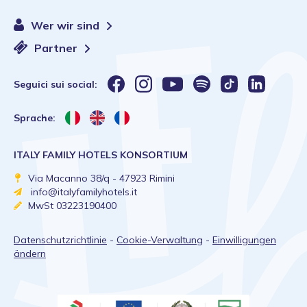
Wer wir sind
Partner
Seguici sui social:
Sprache:
ITALY FAMILY HOTELS KONSORTIUM
Via Macanno 38/q - 47923 Rimini
info@italyfamilyhotels.it
MwSt 03223190400
Datenschutzrichtlinie
-
Cookie-Verwaltung
-
Einwilligungen
ändern