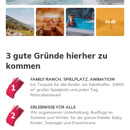
36
3 gute Gründe hierher zu
kommen
FAMILY RANCH, SPIELPLATZ, ANIMATION
Ein Tierpark für alle Kinder, ein fabelhafter, 10000
1
2
m
großer Spielplatz und jeden Tag
Ritterabenteuer!
ERLEBNISSE FÜR ALLE
Wir organisieren Unterhaltung, Ausflüge im
2
Sommer und Winter, für die ganze Familie: Baby,
Kinder, Teenager und Erwachsene.