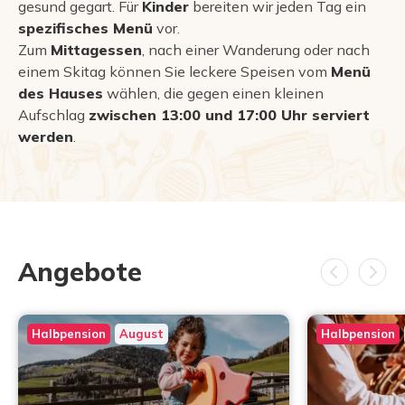
gesund gegart. Für
Kinder
bereiten wir jeden Tag ein
spezifisches Menü
vor.
Zum
Mittagessen
, nach einer Wanderung oder nach
einem Skitag können Sie leckere Speisen vom
Menü
des Hauses
wählen, die gegen einen kleinen
Aufschlag
zwischen 13:00 und 17:00 Uhr serviert
werden
.
Angebote
Halbpension
August
Halbpension