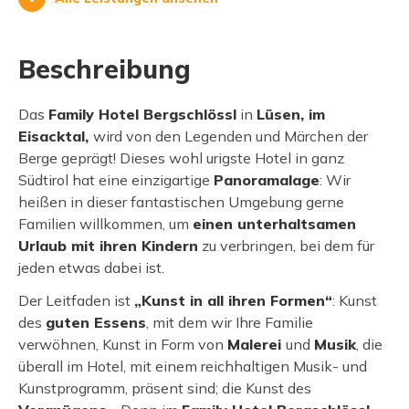
Beschreibung
Das
Family Hotel Bergschlössl
in
Lüsen, im
Eisacktal,
wird von den Legenden und Märchen der
Berge geprägt! Dieses wohl urigste Hotel in ganz
Südtirol hat eine einzigartige
Panoramalage
: Wir
heißen in dieser fantastischen Umgebung gerne
Familien willkommen, um
einen unterhaltsamen
Urlaub mit ihren Kindern
zu verbringen, bei dem für
jeden etwas dabei ist.
Der Leitfaden ist
„Kunst in all ihren Formen“
: Kunst
des
guten Essens
, mit dem wir Ihre Familie
verwöhnen, Kunst in Form von
Malerei
und
Musik
, die
überall im Hotel, mit einem reichhaltigen Musik- und
Kunstprogramm, präsent sind; die Kunst des