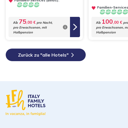
Familien-Services (Binos):
Familien-Services
75
100
,00 €
,00 €
Ab
Ab
pro Nacht,
pro
pro Erwachsenen, mit
pro Erwachsenen, mi
Halbpension
Halbpension
Zurück zu "alle Hotels"