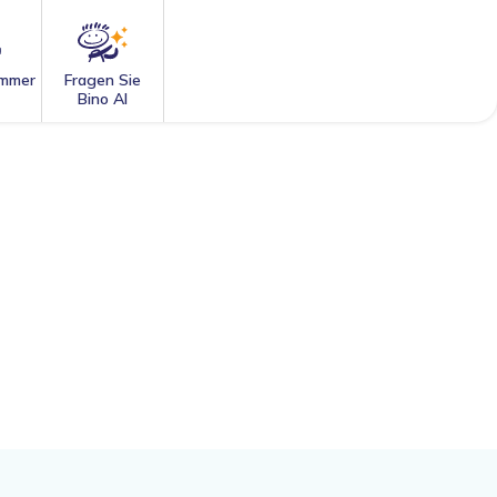
mmer
Fragen Sie
Bino AI