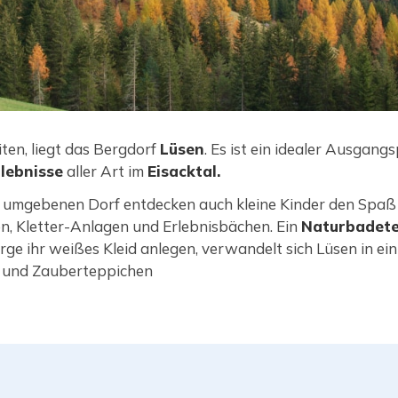
ten, liegt das Bergdorf
Lüsen
. Es ist ein idealer Ausgang
lebnisse
aller Art im
Eisacktal.
 umgebenen Dorf entdecken auch kleine Kinder den Spaß
, Kletter-Anlagen und Erlebnisbächen. Ein
Naturbadet
ge ihr weißes Kleid anlegen, verwandelt sich Lüsen in ei
k und Zauberteppichen