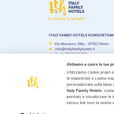
ITALY FAMILY HOTELS KONSORTIUM
Via Macanno 38/q - 47923 Rimini
info@italyfamilyhotels.it
MwSt 03223190400
Abbiamo a cuore la tua p
Utilizziamo cookie propri e 
le statistiche) e cookie tra
personalizzata sulla base d
Italy Family Hotels
, conta
prestato e visualizzare le 
stesso link trovi la nostra