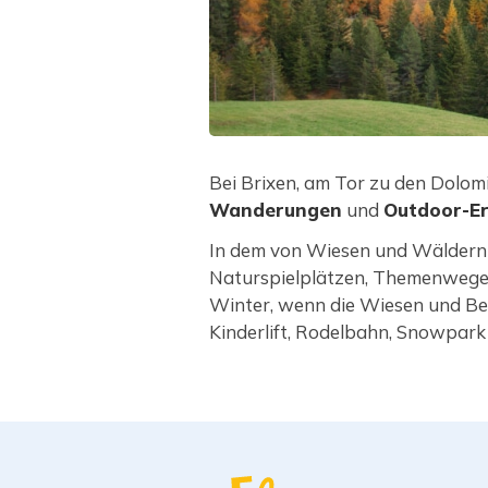
Bei Brixen, am Tor zu den Dolomi
Wanderungen
und
Outdoor-Er
In dem von Wiesen und Wäldern
Naturspielplätzen, Themenwegen
Winter, wenn die Wiesen und Ber
Kinderlift, Rodelbahn, Snowpar