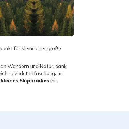
spunkt für kleine oder große
 an Wandern und Natur, dank
eich
spendet
Erfrischung
.
Im
n
kleines Skiparadies
mit