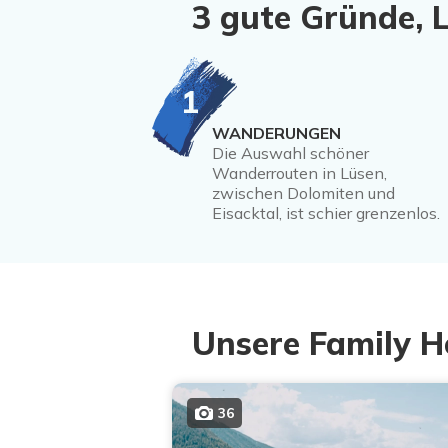
3 gute Gründe, 
1
WANDERUNGEN
Die Auswahl schöner
Wanderrouten in Lüsen,
zwischen Dolomiten und
Eisacktal, ist schier grenzenlos.
Unsere Family H
36