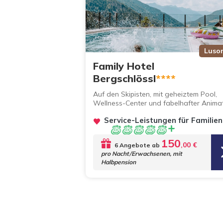
Luso
Family Hotel
Bergschlössl
****
Auf den Skipisten, mit geheiztem Pool,
Wellness-Center und fabelhafter Anima
Service-Leistungen für Familien
150
,00 €
6 Angebote ab
pro Nacht/Erwachsenen, mit
Halbpension