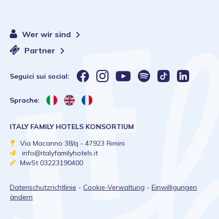
Wer wir sind
Partner
Seguici sui social:
Sprache:
ITALY FAMILY HOTELS KONSORTIUM
Via Macanno 38/q - 47923 Rimini
info@italyfamilyhotels.it
MwSt 03223190400
Datenschutzrichtlinie
-
Cookie-Verwaltung
-
Einwilligungen
ändern