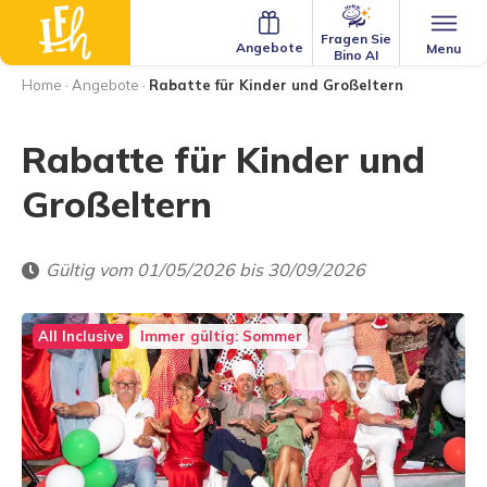
Fragen Sie
Angebote
Menu
Bino AI
Home
·
Angebote
·
Rabatte für Kinder und Großeltern
Rabatte für Kinder und
Großeltern
Gültig vom 01/05/2026 bis 30/09/2026
All Inclusive
Immer gültig: Sommer