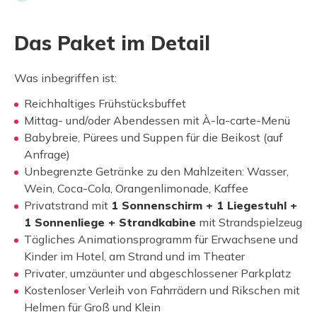
Das Paket im Detail
Was inbegriffen ist:
Reichhaltiges Frühstücksbuffet
Mittag- und/oder Abendessen mit À-la-carte-Menü
Babybreie, Pürees und Suppen für die Beikost (auf
Anfrage)
Unbegrenzte Getränke zu den Mahlzeiten: Wasser,
Wein, Coca-Cola, Orangenlimonade, Kaffee
Privatstrand mit
1 Sonnenschirm + 1 Liegestuhl +
1 Sonnenliege + Strandkabine
mit Strandspielzeug
Tägliches Animationsprogramm für Erwachsene und
Kinder im Hotel, am Strand und im Theater
Privater, umzäunter und abgeschlossener Parkplatz
Kostenloser Verleih von Fahrrädern und Rikschen mit
Helmen für Groß und Klein