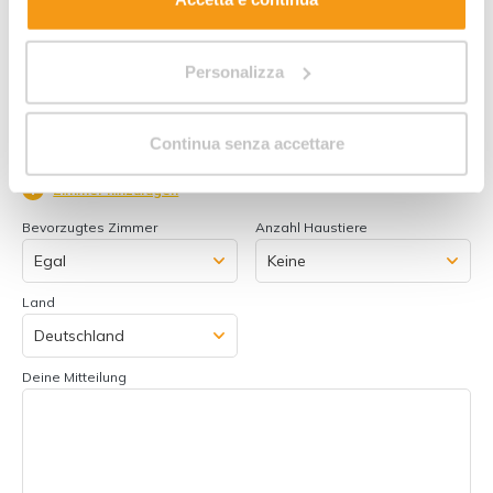
Personalizza
Zimmer 1:
Anzahl Erwachsene
Anzahl Kinder
Continua senza accettare
Zimmer hinzufügen
Bevorzugtes Zimmer
Anzahl Haustiere
Land
Deine Mitteilung