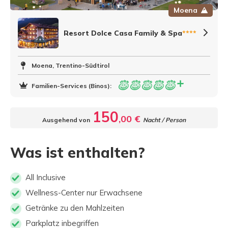
Moena
Resort Dolce Casa Family & Spa
****
Moena, Trentino-Südtirol
Familien-Services (Binos):
150
,00 €
Ausgehend von
Nacht / Person
Was ist enthalten?
All Inclusive
Wellness-Center nur Erwachsene
Getränke zu den Mahlzeiten
Parkplatz inbegriffen