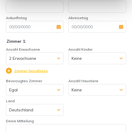
Ankunftstag
Abreisetag
Zimmer 1:
Anzahl Erwachsene
Anzahl Kinder
Zimmer hinzufügen
Bevorzugtes Zimmer
Anzahl Haustiere
Land
Deine Mitteilung