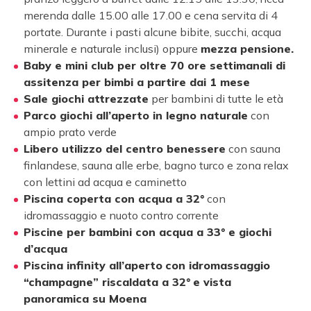
merenda dalle 15.00 alle 17.00 e cena servita di 4
portate. Durante i pasti alcune bibite, succhi, acqua
minerale e naturale inclusi) oppure
mezza pensione.
Baby e mini club per oltre 70 ore settimanali di
assitenza per bimbi a partire dai 1 mese
Sale giochi attrezzate
per bambini di tutte le età
Parco giochi all’aperto in legno naturale
con
ampio prato verde
Libero utilizzo del centro benessere
con sauna
finlandese, sauna alle erbe, bagno turco e zona relax
con lettini ad acqua e caminetto
Piscina coperta con acqua a 32°
con
idromassaggio e nuoto contro corrente
Piscine per bambini con acqua a 33° e giochi
d’acqua
Piscina infinity all’aperto
con idromassaggio
“champagne” riscaldata a 32°
e vista
panoramica su Moena