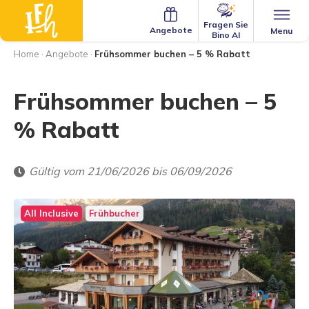
Fragen Sie
Angebote
Menu
Bino AI
Home
·
Angebote
·
Frühsommer buchen – 5 % Rabatt
Frühsommer buchen – 5
% Rabatt
Gültig vom 21/06/2026 bis 06/09/2026
All Inclusive
Frühbucher