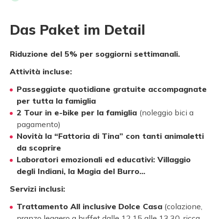
Das Paket im Detail
Riduzione del 5% per soggiorni settimanali.
Attività incluse:
Passeggiate quotidiane gratuite accompagnate
per tutta la famiglia
2 Tour in e-bike per la famiglia
(noleggio bici a
pagamento)
Novità la “Fattoria di Tina” con tanti animaletti
da scoprire
Laboratori emozionali ed educativi: Villaggio
degli Indiani, la Magia del Burro…
Servizi inclusi:
Trattamento All inclusive
Dolce Casa
(colazione,
pranzo leggero a buffet dalle 12.15 alle 13.30, ricca