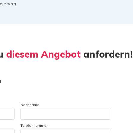
chsenem
zu
diesem Angebot
anfordern!
l
Nachname
Telefonnummer