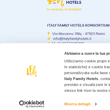
ITALY FAMILY HOTELS KONSORTIUM
Via Macanno 38/q - 47923 Rimini
info@italyfamilyhotels.it
MwSt 03223190400
Abbiamo a cuore la tua p
Utilizziamo cookie propri e 
le statistiche) e cookie tra
personalizzata sulla base d
Italy Family Hotels
, conta
prestato e visualizzare le 
stesso link trovi la nostra
Mostra dettagli