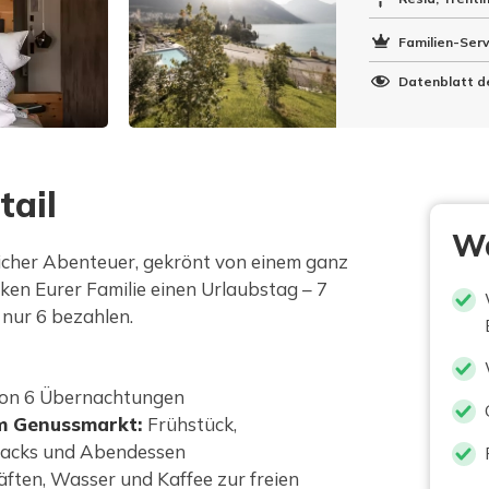
Familien-Serv
Datenblatt d
tail
Wa
licher Abenteuer, gekrönt von einem ganz
ken Eurer Familie einen Urlaubstag – 7
nur 6 bezahlen.
von 6 Übernachtungen
m Genussmarkt:
Frühstück,
nacks und Abendessen
ften, Wasser und Kaffee zur freien