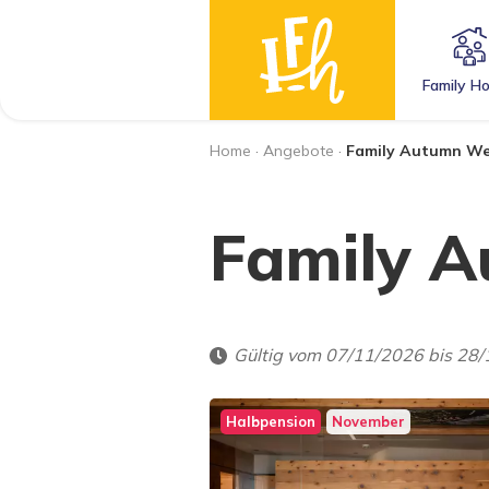
Family Ho
Home
·
Angebote
·
Family Autumn We
Family 
Gültig vom 07/11/2026 bis 28
Halbpension
November