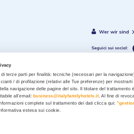
Wer wir sind
Seguici sui social:
rivacy
di terze parti per finalità: tecniche (necessari per la navigazione)
ccianti / di profilazione (relativi alle Tue preferenze) per mostrarti
ella navigazione delle pagine del sito. Il titolare del trattamento 
Datenschutzrichtlinie
-
Coo
ttabile all'email:
business@italyfamilyhotels.it
. Al fine di revo
informazioni complete sul trattamento dei dati clicca qui:
"gestio
 informativa estesa sui cookie.