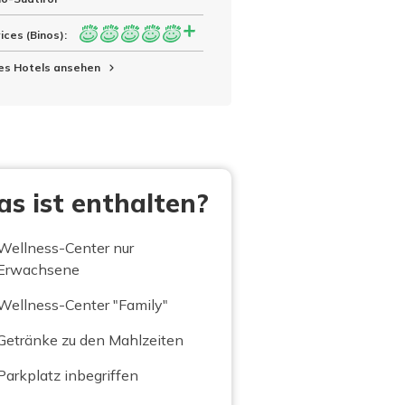
ices (Binos):
es Hotels ansehen
s ist enthalten?
Wellness-Center nur
Erwachsene
Wellness-Center "Family"
Getränke zu den Mahlzeiten
Parkplatz inbegriffen