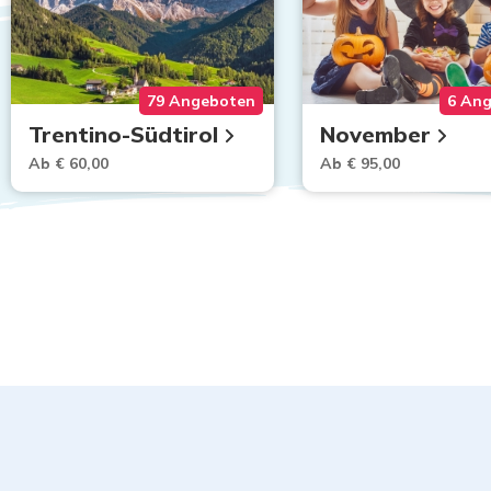
79 Angeboten
6 An
Trentino-Südtirol
November
Ab € 60,00
Ab € 95,00