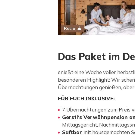
Resia
Das Paket im De
enießt eine Woche voller herbst
besonderen Highlight: Wir schen
Übernachtungen genießen, aber 
FÜR EUCH INKLUSIVE:
7 Übernachtungen zum Preis 
Gerstl‘s Verwöhnpension a
Mittagsgericht, Nachmittagss
Saftbar
mit hausgemachten Sä