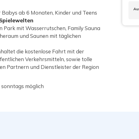
Au
r Babys ab 6 Monaten, Kinder und Teens
Spielewelten
n Park mit Wasserrutschen, Family Sauna
eraum und Saunen mit täglichen
haltet die kostenlose Fahrt mit der
ntlichen Verkehrsmitteln, sowie tolle
n Partnern und Dienstleister der Region
 sonntags möglich