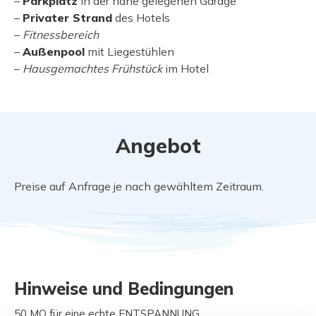
–
Parkplatz
in der nahe gelegenen Garage
–
Privater Strand
des Hotels
–
Fitnessbereich
–
Außenpool
mit Liegestühlen
–
Hausgemachtes Frühstück
im Hotel
Angebot
Preise auf Anfrage je nach gewähltem Zeitraum.
Hinweise und Bedingungen
50 MQ
für eine echte ENTSPANNUNG