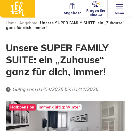
Fragen Sie
Angebote
Menu
Bino AI
Home
·
Angebote
·
Unsere SUPER FAMILY SUITE: ein „Zuhause“
ganz für dich, immer!
Unsere SUPER FAMILY
SUITE: ein „Zuhause“
ganz für dich, immer!
Gültig vom 01/04/2025 bis 01/11/2026
Halbpension
Immer gültig: Winter