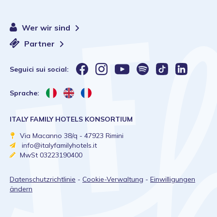
Wer wir sind
Partner
Seguici sui social:
Sprache:
ITALY FAMILY HOTELS KONSORTIUM
Via Macanno 38/q - 47923 Rimini
info@italyfamilyhotels.it
MwSt 03223190400
Datenschutzrichtlinie
-
Cookie-Verwaltung
-
Einwilligungen
ändern