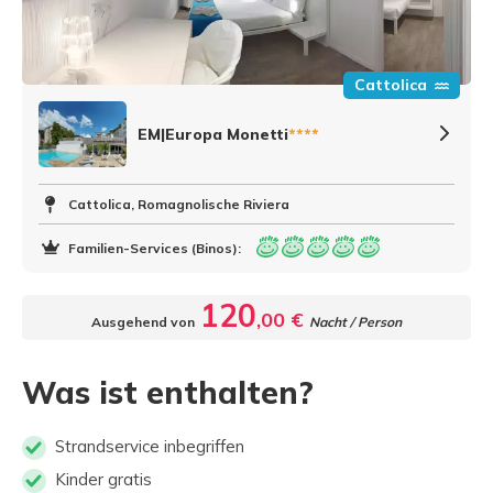
Cattolica
EM|Europa Monetti
****
Cattolica, Romagnolische Riviera
Familien-Services (Binos):
120
,00 €
Ausgehend von
Nacht / Person
Was ist enthalten?
Strandservice inbegriffen
Kinder gratis