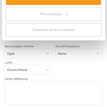
Personalizza
Zimmer 1:
Anzahl Erwachsene
Anzahl Kinder
Continua senza accettare
Zimmer hinzufügen
Bevorzugtes Zimmer
Anzahl Haustiere
Land
Deine Mitteilung