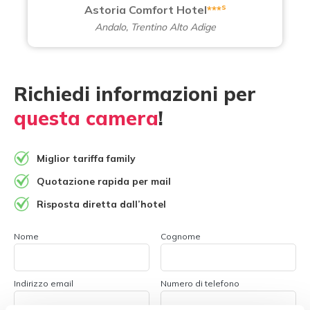
s
Astoria Comfort Hotel
***
Andalo, Trentino Alto Adige
Richiedi informazioni per
questa camera
!
Miglior tariffa family
Quotazione rapida per mail
Risposta diretta dall’hotel
Nome
Cognome
Indirizzo email
Numero di telefono