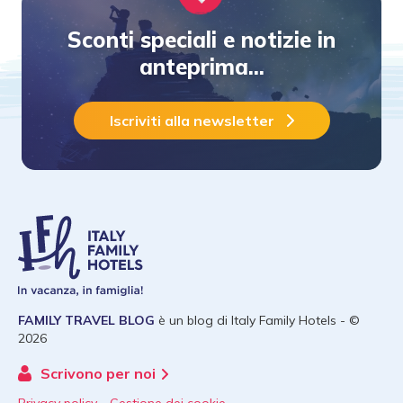
Sconti speciali e notizie in
anteprima...
Iscriviti alla newsletter
FAMILY TRAVEL BLOG
è un blog di
Italy Family Hotels
- ©
2026
Scrivono per noi