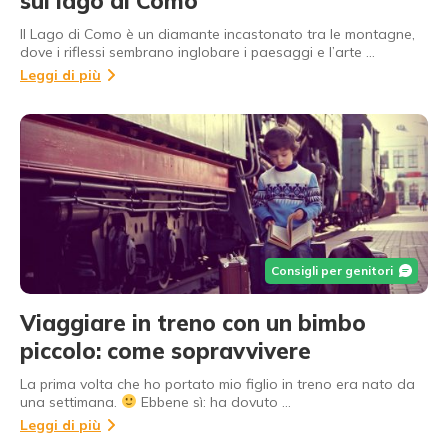
sul lago di Como
Il Lago di Como è un diamante incastonato tra le montagne,
dove i riflessi sembrano inglobare i paesaggi e l’arte …
Leggi di più
Consigli per genitori
Viaggiare in treno con un bimbo
piccolo: come sopravvivere
La prima volta che ho portato mio figlio in treno era nato da
una settimana.
Ebbene sì: ha dovuto …
Leggi di più