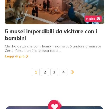
In gita
5 musei imperdibili da visitare con i
bambini
Chi l’ha detto che con i bambini non si può andare al museo?
Certo, forse non è la stessa cosa, …
Leggi di più
1
2
3
4