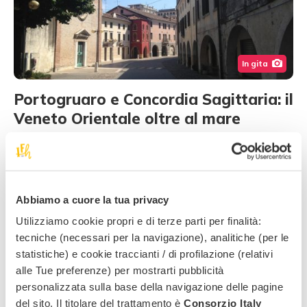
In gita
Portogruaro e Concordia Sagittaria: il
Veneto Orientale oltre al mare
Se siete come me e avete sempre pensato alla zona del
Veneto Orientale unicamente come una meta perfetta per
qualche …
Leggi di più
Abbiamo a cuore la tua privacy
Utilizziamo cookie propri e di terze parti per finalità:
tecniche (necessari per la navigazione), analitiche (per le
statistiche) e cookie traccianti / di profilazione (relativi
alle Tue preferenze) per mostrarti pubblicità
personalizzata sulla base della navigazione delle pagine
del sito. Il titolare del trattamento è
Consorzio Italy