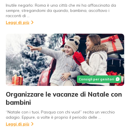
Inutile negarlo: Roma è una città che mi ha affascinata da
sempre, stregandomi da quando, bambina, ascoltavo i
racconti di …
Leggi di più
Consigli per genitori
Organizzare le vacanze di Natale con
bambini
“Natale con i tuoi, Pasqua con chi vuoi!” recita un vecchio
adagio. Eppure, a volte è proprio il periodo delle …
Leggi di più