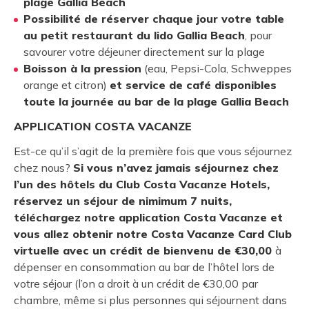
plage Gallia Beach
Possibilité de réserver chaque jour votre table
au petit restaurant du lido Gallia Beach
, pour
savourer votre déjeuner directement sur la plage
Boisson à la pression
(eau, Pepsi-Cola, Schweppes
orange et citron)
et service de café disponibles
toute la journée au bar de la plage Gallia Beach
APPLICATION COSTA VACANZE
Est-ce qu’il s’agit de la première fois que vous séjournez
chez nous?
Si vous n’avez jamais séjournez chez
l’un des hôtels du Club Costa Vacanze Hotels,
réservez un séjour de nimimum 7 nuits,
téléchargez notre application Costa Vacanze et
vous allez obtenir notre Costa Vacanze Card Club
virtuelle avec un crédit de bienvenu de €30,00
à
dépenser en consommation au bar de l’hôtel lors de
votre séjour (l’on a droit à un crédit de €30,00 par
chambre, même si plus personnes qui séjournent dans