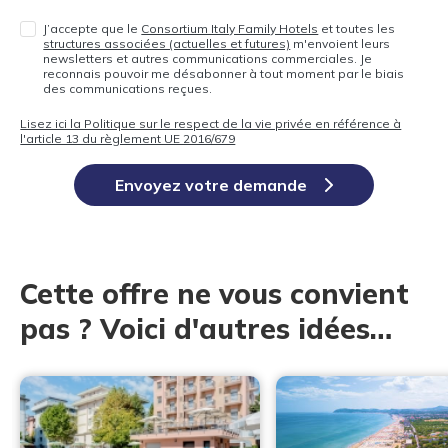
J’accepte que le
Consortium Italy Family Hotels
et toutes les
structures associées (actuelles et futures)
m'envoient leurs
newsletters et autres communications commerciales. Je
reconnais pouvoir me désabonner à tout moment par le biais
des communications reçues.
Lisez ici la Politique sur le respect de la vie privée en référence à
l'article 13 du règlement UE 2016/679
Envoyez votre demande
Cette offre ne vous convient
pas ? Voici d'autres idées…