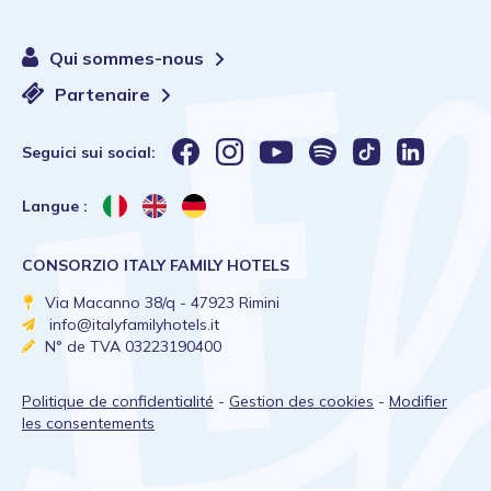
Qui sommes-nous
Partenaire
Seguici sui social:
Langue :
CONSORZIO ITALY FAMILY HOTELS
Via Macanno 38/q - 47923 Rimini
info@italyfamilyhotels.it
N° de TVA 03223190400
Politique de confidentialité
-
Gestion des cookies
-
Modifier
les consentements