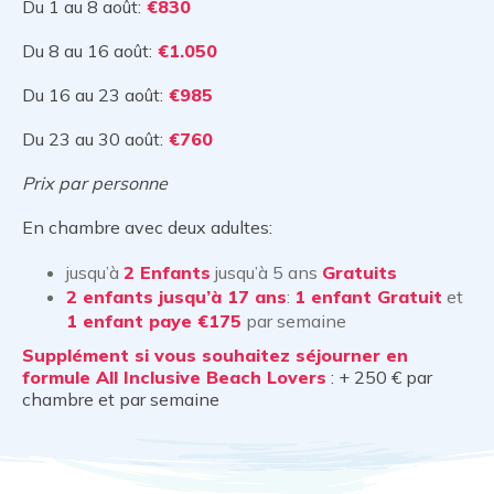
Du 1 au 8 août:
€830
Du 8 au 16 août:
€1.050
Du 16 au 23 août:
€985
Du 23 au 30 août:
€760
Prix par personne
En chambre avec deux adultes:
jusqu’à
2 Enfants
jusqu’à 5 ans
Gratuits
2 enfants jusqu’à 17 ans
:
1 enfant Gratuit
et
1 enfant paye €175
par semaine
Supplément si vous souhaitez séjourner en
formule All Inclusive Beach Lovers
: + 250 € par
chambre et par semaine