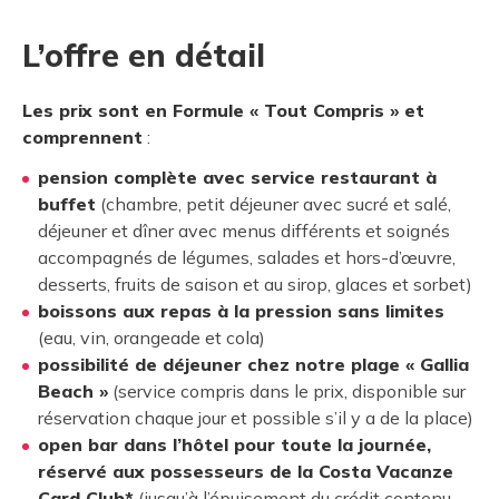
L’offre en détail
Les prix sont en Formule « Tout Compris » et
comprennent
:
pension complète avec service restaurant à
buffet
(chambre, petit déjeuner avec sucré et salé,
déjeuner et dîner avec menus différents et soignés
accompagnés de légumes, salades et hors-d’œuvre,
desserts, fruits de saison et au sirop, glaces et sorbet)
boissons aux repas à la pression sans limites
(eau, vin, orangeade et cola)
possibilité de déjeuner chez notre plage « Gallia
Beach »
(service compris dans le prix, disponible sur
réservation chaque jour et possible s’il y a de la place)
open bar dans l’hôtel pour toute la journée,
réservé aux possesseurs de la Costa Vacanze
Card Club*
(jusqu’à l’épuisement du crédit contenu