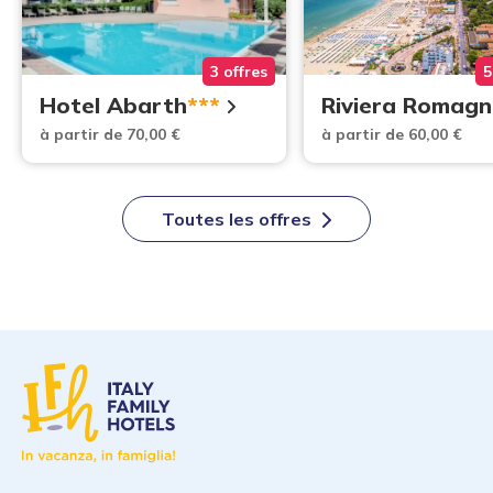
3 offres
5
Hotel Abarth
***
Riviera Romagn
à partir de 70,00 €
à partir de 60,00 €
Toutes les offres