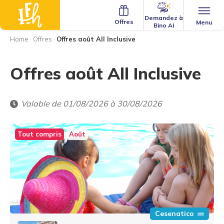
Demandez à
Offres
Menu
Bino AI
Home
·
Offres
·
Offres août All Inclusive
Offres août All Inclusive
Valable de 01/08/2026 à 30/08/2026
Tout compris
Août
Cesenatico