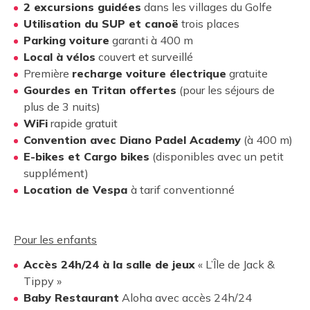
2 excursions guidées
dans les villages du Golfe
Utilisation du SUP et canoë
trois places
Parking voiture
garanti à 400 m
Local à vélos
couvert et surveillé
Première
recharge voiture électrique
gratuite
Gourdes en Tritan offertes
(pour les séjours de
plus de 3 nuits)
WiFi
rapide gratuit
Convention avec Diano Padel Academy
(à 400 m)
E-bikes et Cargo bikes
(disponibles avec un petit
supplément)
Location de Vespa
à tarif conventionné
Pour les enfants
Accès 24h/24 à la salle de jeux
« L’Île de Jack &
Tippy »
Baby Restaurant
Aloha avec accès 24h/24