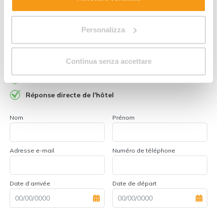
Demandez des informations
Personalizza
sur
cette offre
!
Continua senza accettare
Meilleur prix pour famille
Devis rapide par e-mail
Réponse directe de l'hôtel
Nom
Prénom
Adresse e-mail
Numéro de téléphone
Date d’arrivée
Date de départ