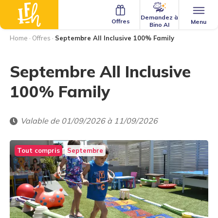
Demandez à
Offres
Menu
Bino AI
Home
·
Offres
·
Septembre All Inclusive 100% Family
Septembre All Inclusive
100% Family
Valable de 01/09/2026 à 11/09/2026
Tout compris
Septembre