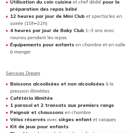
Utilisation du coin cuisine
et chef dédié
pour la
préparation des repas bébé
12 heures par jour de Mini Club
et spectacles en
soirée (10h
–
22h)
4 heures par jour de Baby Club
1–3 ans avec
nounou pendant les repas
Équipements pour enfants
en chambre et en salle
à manger
Services Dream
Boissons alcoolisées et non alcoolisées
à la
pression illimitées
Cafétéria illimitée
1 parasol et 2 transats aux premiers rangs
Peignoir et chaussons
en chambre
Vélos réservés
avec
sièges enfant
et casques
Kit de jeux pour enfants