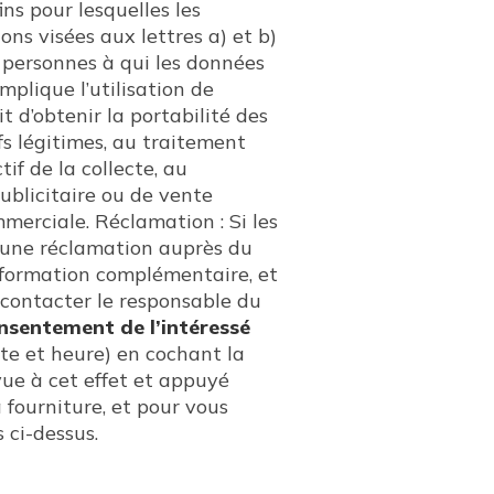
ns pour lesquelles les
ons visées aux lettres a) et b)
 personnes à qui les données
mplique l’utilisation de
 d’obtenir la portabilité des
ifs légitimes, au traitement
if de la collecte, au
ublicitaire ou de vente
erciale. Réclamation : Si les
r une réclamation auprès du
information complémentaire, et
 contacter le responsable du
sentement de l’intéressé
ate et heure) en cochant la
évue à cet effet et appuyé
 fourniture, et pour vous
 ci-dessus.