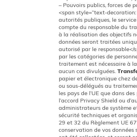
– Pouvoirs publics, forces de p
<span style=”text-decoration:
autorités publiques, le servi
compte du responsable du trai
à la réalisation des objectifs n
données seront traitées uniq
autorisé par le responsable</s
par les catégories de personne
traitement est nécessaire à la
aucun cas divulguées.
Transfe
papier et électronique chez de
ou sous-délégués au traitemen
les pays de l’UE que dans des 
l’accord Privacy Shield ou d’a
administrateurs de système et
sécurité techniques et organi
29 et 32 du Règlement UE 679
conservation de vos données s