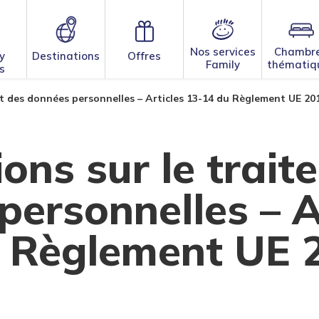
Nos services
Chambr
y
Destinations
Offres
Family
thématiq
s
nt des données personnelles – Articles 13-14 du Règlement UE 20
ons sur le trai
personnelles – A
 Règlement UE 