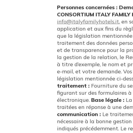
Personnes concernées : Dema
CONSORTIUM ITALY FAMILY
info@italyfamilyhotels.it
, en 
application et aux fins du rè
que la législation mentionnée
traitement des données personn
et de transparence pour la prot
la gestion de la relation, le 
à titre d’exemple, le nom et p
e-mail, et votre demande. Vos
législation mentionnée ci-dess
traitement :
Fourniture du se
figurant sur des formulaires à
électronique.
Base légale :
La 
traitées en réponse à une dem
communication :
Le traitemen
nécessaire à la bonne gestion 
indiqués précédemment. Le r