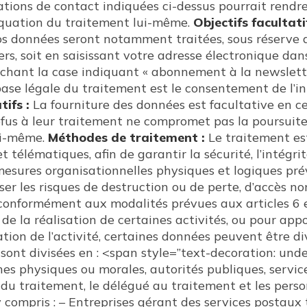
ations de contact indiquées ci-dessus pourrait rendre
équation du traitement lui-même.
Objectifs facultatif
vos données seront notamment traitées, sous réserve 
rs, soit en saisissant votre adresse électronique dan
cochant la case indiquant « abonnement à la newslette
ase légale du traitement est le consentement de l’in
tifs :
La fourniture des données est facultative en ce
efus à leur traitement ne compromet pas la poursuite
ui-même.
Méthodes de traitement :
Le traitement est
télématiques, afin de garantir la sécurité, l’intégrit
mesures organisationnelles physiques et logiques prév
ser les risques de destruction ou de perte, d’accès no
 conformément aux modalités prévues aux articles 6
de la réalisation de certaines activités, ou pour app
ation de l’activité, certaines données peuvent être
 sont divisées en : <span style=”text-decoration: unde
s physiques ou morales, autorités publiques, servi
e du traitement, le délégué au traitement et les pers
compris : – Entreprises gérant des services postaux 