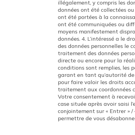
illégalement, y compris les do
données ont été collectées ou 
ont été portées à la connaiss
ont été communiquées ou diffus
moyens manifestement dispropo
données. 4. L’intéressé a le dr
des données personnelles le con
traitement des données person
directe ou encore pour la réa
conditions sont remplies, les
garant en tant qu’autorité de
pour faire valoir les droits 
traitement aux coordonnées c
Votre consentement à recevoir 
case située après avoir saisi 
conjointement sur « Entrer » /
permettre de vous désabonner 