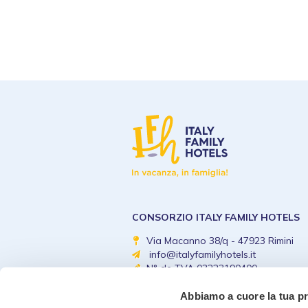
CONSORZIO ITALY FAMILY HOTELS
Via Macanno 38/q - 47923 Rimini
info@italyfamilyhotels.it
N° de TVA 03223190400
Abbiamo a cuore la tua p