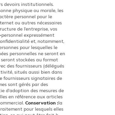
s devoirs institutionnels.
sonne physique ou morale, les
actère personnel pour le
ternet ou autres nécessaires
ructure de l’entreprise, vos
”>personnel expressément
confidentialité et, notamment,
ersonnes pour lesquelles le
ées personnelles ne seront en
 seront stockées au format
vec des fournisseurs (délégués
ivité, situés aussi bien dans
e fournisseurs signataires de
èmes sont gérés par des
tie d’adoption des mesures de
les en référence aux articles
commercial.
Conservation :
la
raitement pour lesquels elles