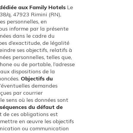
 dédiée aux Family Hotels
Le
 38/q, 47923 Rimini (RN),
es personnelles, en
ous informe par la présente
rnées dans le cadre du
es d’exactitude, de légalité
ndre ses objectifs, relatifs à
ées personnelles, telles que,
hone ou de portable, l’adresse
aux dispositions de la
énoncées.
Objectifs du
 d’éventuelles demandes
eçues par courrier
le sens où les données sont
séquences du défaut de
 de ces obligations est
r mettre en œuvre les objectifs
nication ou communication