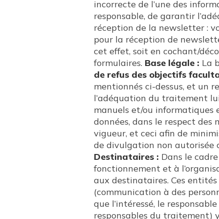
incorrecte de l’une des inform
responsable, de garantir l’ad
réception de la newsletter : 
pour la réception de newslette
cet effet, soit en cochant/dé
formulaires.
Base légale :
La b
de refus des objectifs faculta
mentionnés ci-dessus, et un r
l’adéquation du traitement l
manuels et/ou informatiques et 
données, dans le respect des 
vigueur, et ceci afin de minimi
de divulgation non autorisée
Destinataires :
Dans le cadre 
fonctionnement et à l’organis
aux destinataires. Ces entités
(communication à des personne
que l’intéressé, le responsabl
responsables du traitement) y 