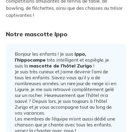
compétitions amusantes de tennis de table, de
bowling, de fléchettes, ainsi que des chasses au trésor
captivantes !
Notre mascotte Ippo
Bonjour les enfants ! Je suis
Ippo,
l’hippocampe
très intelligent et espiègle, je
suis la
mascotte de l’hôtel Zurigo
!
Je suis très curieux et j’aime devenir l’ami de
tous les enfants. Savez-vous qu’il y a de
nombreuses années, un rare jour de neige ici en
Ligurie, je me suis retrouvé complètement gelé
sur un rocher. Heureusement que l’hôtel m’a
sauvé ? Depuis lors, je suis toujours à l’hôtel
Zurigo et je vous accompagne tout au long de
vos vacances.
Les membres de l’équipe m’ont aussi dédié une
chanson que je chante avec tous les enfants,
venez la chanter avec nous !