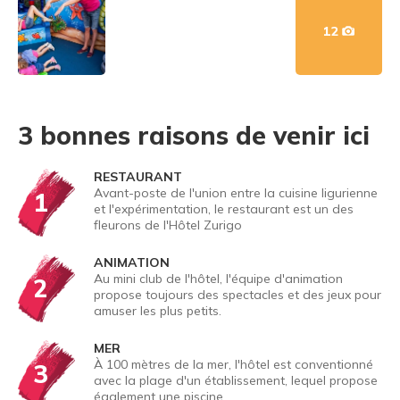
12
3 bonnes raisons de venir ici
RESTAURANT
Avant-poste de l'union entre la cuisine ligurienne
1
et l'expérimentation, le restaurant est un des
fleurons de l'Hôtel Zurigo
ANIMATION
Au mini club de l'hôtel, l'équipe d'animation
2
propose toujours des spectacles et des jeux pour
amuser les plus petits.
MER
À 100 mètres de la mer, l'hôtel est conventionné
3
avec la plage d'un établissement, lequel propose
également une piscine.