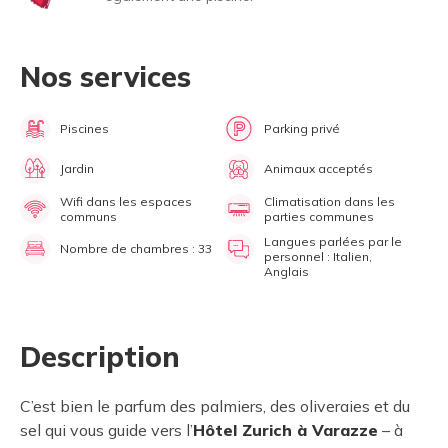
Nos services
Piscines
Parking privé
Jardin
Animaux acceptés
Wifi dans les espaces
Climatisation dans les
communs
parties communes
Langues parlées par le
Nombre de chambres : 33
personnel : Italien,
Anglais
Description
C’est bien le parfum des palmiers, des oliveraies et du
sel qui vous guide vers l’
Hôtel Zurich à Varazze
– à