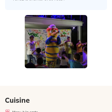
Cuisine
Menu à la carte