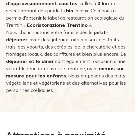
d’approvisionnement courtes
, celles à
0 km
, en
sélectionnant des produits
bio
locaux. Ceci nous a
permis d’obtenir le label de restauration écologique du
Trentin «
Ecoristorazione Trentino
».
Nous chouchoutons votre famille dès le
petit-
déjeuner
, avec des gâteaux faits maison, des fruits
frais, des yaourts, des céréales, de la charcuterie et des
fromages locaux, des confitures et bien plus encore. Le
déjeuner et le dîner
sont également l’occasion d’une
véritable rencontre avec le territoire, avec
menus sur
mesure pour les enfants
. Nous proposons des plats
végétaliens et végétariens et des alternatives pour les
personnes cœliaques.