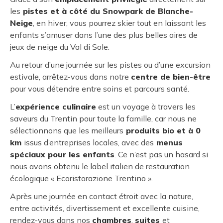
les
pistes et à côté du Snowpark de Blanche-
Neige
, en hiver, vous pourrez skier tout en laissant les
enfants s’amuser dans l’une des plus belles aires de
jeux de neige du Val di Sole.
Au retour d’une journée sur les pistes ou d’une excursion
estivale, arrêtez-vous dans notre
centre de bien-être
pour vous détendre entre soins et parcours santé.
L’
expérience culinaire
est un voyage à travers les
saveurs du Trentin pour toute la famille, car nous ne
sélectionnons que les meilleurs
produits bio et à 0
km
issus d’entreprises locales, avec des
menus
spéciaux pour les enfants
. Ce n’est pas un hasard si
nous avons obtenu le label italien de restauration
écologique « Ecoristorazione Trentino ».
Après une journée en contact étroit avec la nature,
entre activités, divertissement et excellente cuisine,
rendez-vous dans nos
chambres
,
suites
et