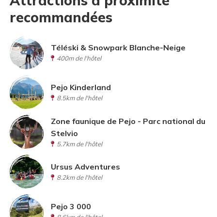
Attractions à proximité
recommandées
Téléski & Snowpark Blanche-Neige
400m de l'hôtel
Pejo Kinderland
8.5km de l'hôtel
Zone faunique de Pejo - Parc national du
Stelvio
5.7km de l'hôtel
Ursus Adventures
8.2km de l'hôtel
Pejo 3 000
8.6km de l'hôtel