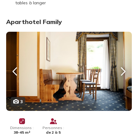
tables à langer
Aparthotel Family
3
Dimensions :
Personnes :
38-45 m²
de 2 à 5