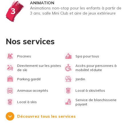
ANIMATION
Animations non-stop pour les enfants à partir de
3
3 ans, salle Mini Club et aire de jeux extérieure
Nos services
Piscines
Spa pour tous
Directement sur les pistes
Accès pour personnes à
de ski
mobilité réduite
Parking gardé
Jardin
Animaux acceptés
Local à skis/vélos
Service de blanchisserie
Local à skis
payant
Découvrez tous les services