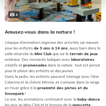
4
Amusez-vous dans la nature !
L’équipe d’animation organise des activités sur mesure
pour les enfants
de 3 ans à 14 ans
, aussi bien dans la
salle réservée du
Mini Club
que sur le
terrain de jeux
extérieur. Des moments ludiques avec
laboratoires
créatifs et
promenades
dans la nature : tout est pensé
pour le plaisir des enfants et des jeunes.
Dans le jardin, les enfants peuvent interagir avec l’âne
Caterina et la chèvre Minnie, et s’amuser dans la neige
en hiver grâce à la
proximité des pistes et du
Snowpark
!
Le soir, les animations continuent avec la
baby-dance
,
les jeux au Mini Club et le bonsoir de la
mascotte