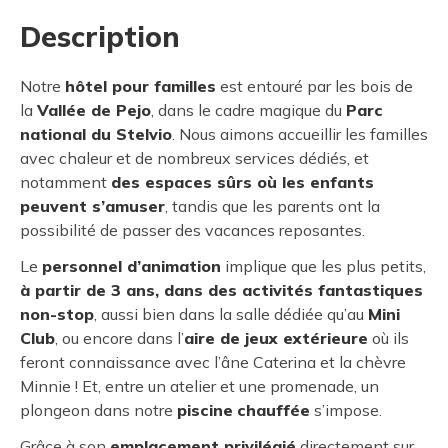
Description
Notre
hôtel pour familles
est entouré par les bois de
la
Vallée de Pejo
, dans le cadre magique du
Parc
national du Stelvio
. Nous aimons accueillir les familles
avec chaleur et de nombreux services dédiés, et
notamment
des espaces sûrs où les enfants
peuvent s’amuser
, tandis que les parents ont la
possibilité de passer des vacances reposantes.
Le
personnel d’animation
implique que les plus petits,
à partir de 3 ans, dans des activités fantastiques
non-stop
, aussi bien dans la salle dédiée qu’au
Mini
Club
, ou encore dans l’
aire de jeux extérieure
où ils
feront connaissance avec l’âne Caterina et la chèvre
Minnie ! Et, entre un atelier et une promenade, un
plongeon dans notre
piscine
chauffée
s’impose.
Grâce à son
emplacement privilégié
directement sur