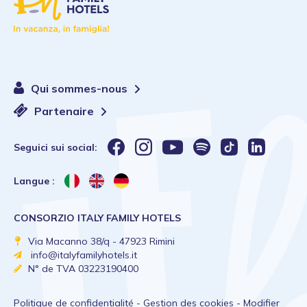
Qui sommes-nous
Partenaire
Seguici sui social:
Langue :
CONSORZIO ITALY FAMILY HOTELS
Via Macanno 38/q - 47923 Rimini
info@italyfamilyhotels.it
N° de TVA 03223190400
Politique de confidentialité
-
Gestion des cookies
-
Modifier