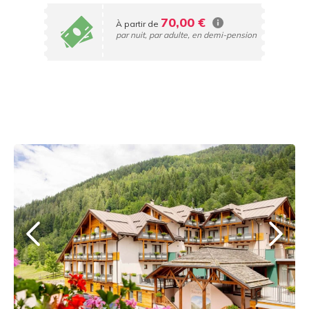
70,00 €
À partir de
par nuit, par adulte, en demi-pension