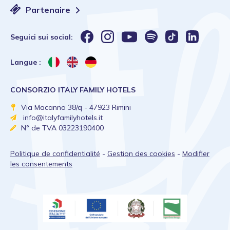
Partenaire
Seguici sui social:
Langue :
CONSORZIO ITALY FAMILY HOTELS
Via Macanno 38/q - 47923 Rimini
info@italyfamilyhotels.it
N° de TVA 03223190400
Politique de confidentialité
-
Gestion des cookies
-
Modifier
les consentements