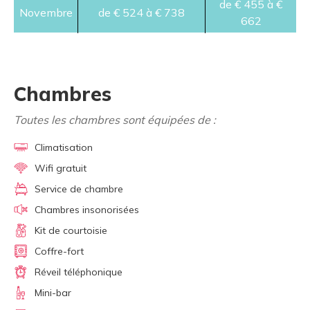
de € 455 à €
Novembre
de € 524 à € 738
662
Chambres
Toutes les chambres sont équipées de :
Climatisation
Wifi gratuit
Service de chambre
Chambres insonorisées
Kit de courtoisie
Coffre-fort
Réveil téléphonique
Mini-bar