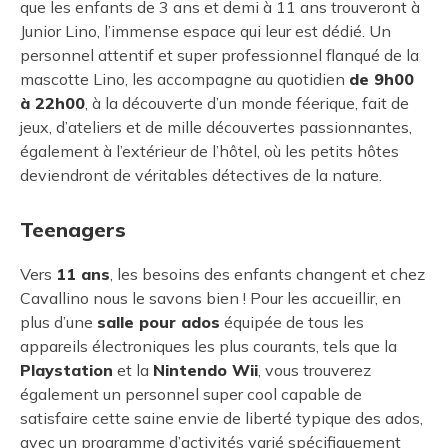
que les enfants de 3 ans et demi à 11 ans trouveront à
Junior Lino, l’immense espace qui leur est dédié. Un
personnel attentif et super professionnel flanqué de la
mascotte Lino, les accompagne au quotidien
de 9h00
à 22h00
, à la découverte d’un monde féerique, fait de
jeux, d’ateliers et de mille découvertes passionnantes,
également à l’extérieur de l’hôtel, où les petits hôtes
deviendront de véritables détectives de la nature.
Teenagers
Vers
11 ans
, les besoins des enfants changent et chez
Cavallino nous le savons bien ! Pour les accueillir, en
plus d’une
salle pour ados
équipée de tous les
appareils électroniques les plus courants, tels que la
Playstation
et la
Nintendo Wii
, vous trouverez
également un personnel super cool capable de
satisfaire cette saine envie de liberté typique des ados,
avec un programme d’activités varié spécifiquement