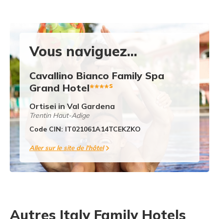
Vous naviguez...
Cavallino Bianco Family Spa
s
Grand Hotel
****
Ortisei in Val Gardena
Trentin Haut-Adige
Code CIN: IT021061A14TCEKZKO
Aller sur le site de l'hôtel
Autres Italy Family Hotels