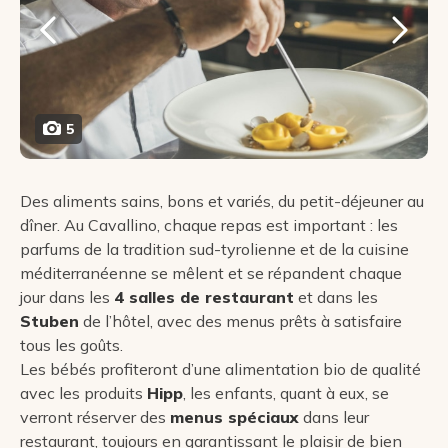
5
Des aliments sains, bons et variés, du petit-déjeuner au
dîner. Au Cavallino, chaque repas est important : les
parfums de la tradition sud-tyrolienne et de la cuisine
méditerranéenne se mêlent et se répandent chaque
jour dans les
4 salles de restaurant
et dans les
Stuben
de l’hôtel, avec des menus prêts à satisfaire
tous les goûts.
Les bébés profiteront d’une alimentation bio de qualité
avec les produits
Hipp
, les enfants, quant à eux, se
verront réserver des
menus spéciaux
dans leur
restaurant, toujours en garantissant le plaisir de bien