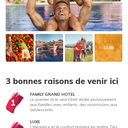
12
3 bonnes raisons de venir ici
FAMILY GRAND HOTEL
Le premier et le seul hôtel dédié exclusivement
1
aux familles avec enfants, des nourrissons aux
adolescents
LUXE
L'élégance et le confort règnent en maître. Des