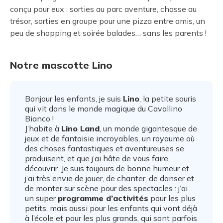
conçu pour eux : sorties au parc aventure, chasse au
trésor, sorties en groupe pour une pizza entre amis, un
peu de shopping et soirée balades… sans les parents !
Notre mascotte Lino
Bonjour les enfants, je suis
Lino
, la petite souris
qui vit dans le monde magique du Cavallino
Bianco !
J’habite à
Lino Land
, un monde gigantesque de
jeux et de fantaisie incroyables, un royaume où
des choses fantastiques et aventureuses se
produisent, et que j’ai hâte de vous faire
découvrir. Je suis toujours de bonne humeur et
j’ai très envie de jouer, de chanter, de danser et
de monter sur scène pour des spectacles : j’ai
un super
programme d’activités
pour les plus
petits, mais aussi pour les enfants qui vont déjà
à l’école et pour les plus grands, qui sont parfois