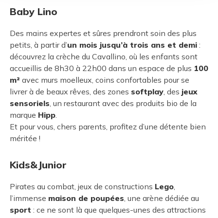
Baby Lino
Des mains expertes et sûres prendront soin des plus
petits, à partir d’
un mois jusqu’à trois ans et demi
:
découvrez la crèche du Cavallino, où les enfants sont
accueillis de 8h30 à 22h00 dans un espace de plus
100
m²
avec murs moelleux, coins confortables pour se
livrer à de beaux rêves, des zones
softplay
, des
jeux
sensoriels
, un restaurant avec des produits bio de la
marque
Hipp
.
Et pour vous, chers parents, profitez d’une détente bien
méritée !
Kids&Junior
Pirates au combat, jeux de constructions
Lego
,
l’immense
maison de poupées
, une arène dédiée au
sport
: ce ne sont là que quelques-unes des attractions