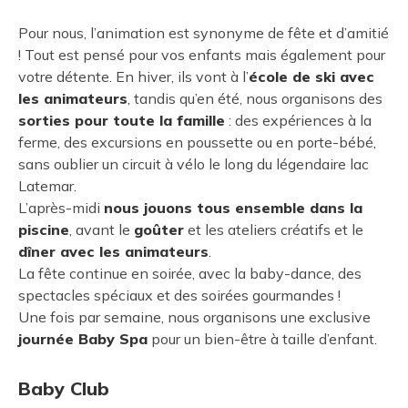
Pour nous, l’animation est synonyme de fête et d’amitié
! Tout est pensé pour vos enfants mais également pour
votre détente. En hiver, ils vont à l’
école de ski avec
les animateurs
, tandis qu’en été, nous organisons des
sorties pour toute la famille
: des expériences à la
ferme, des excursions en poussette ou en porte-bébé,
sans oublier un circuit à vélo le long du légendaire lac
Latemar.
L’après-midi
nous jouons tous ensemble dans la
piscine
, avant le
goûter
et les ateliers créatifs et le
dîner avec les animateurs
.
La fête continue en soirée, avec la baby-dance, des
spectacles spéciaux et des soirées gourmandes !
Une fois par semaine, nous organisons une exclusive
journée Baby Spa
pour un bien-être à taille d’enfant.
Baby Club