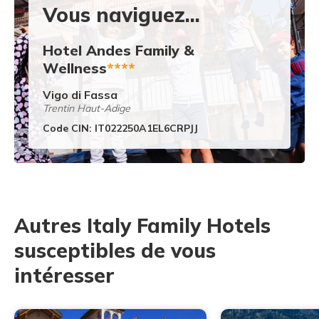
Vous naviguez...
Hotel Andes Family &
Wellness
****
Vigo di Fassa
Trentin Haut-Adige
Code CIN: IT022250A1EL6CRPJJ
Autres Italy Family Hotels
susceptibles de vous
intéresser