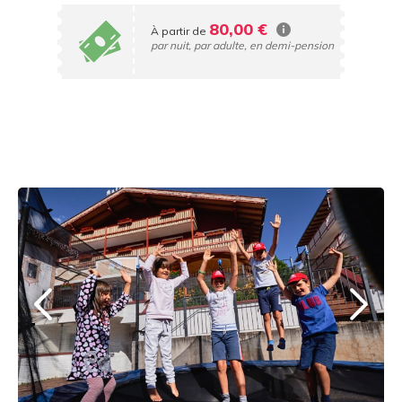
80,00 €
À partir de
par nuit, par adulte, en demi-pension