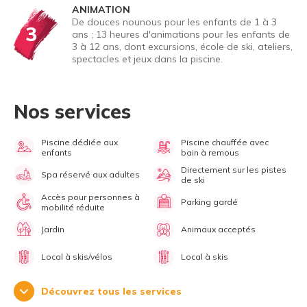
ANIMATION
De douces nounous pour les enfants de 1 à 3
3
ans ; 13 heures d'animations pour les enfants de
3 à 12 ans, dont excursions, école de ski, ateliers,
spectacles et jeux dans la piscine.
Nos services
Piscine dédiée aux
Piscine chauffée avec
enfants
bain à remous
Directement sur les pistes
Spa réservé aux adultes
de ski
Accès pour personnes à
Parking gardé
mobilité réduite
Jardin
Animaux acceptés
Local à skis/vélos
Local à skis
Découvrez tous les services