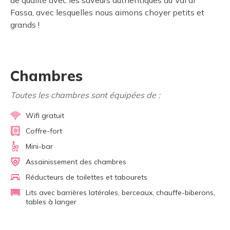
de qualité avec les saveurs authentiques du Val di
Fassa, avec lesquelles nous aimons choyer petits et
grands !
Chambres
Toutes les chambres sont équipées de :
Wifi gratuit
Coffre-fort
Mini-bar
Assainissement des chambres
Réducteurs de toilettes et tabourets
Lits avec barrières latérales, berceaux, chauffe-biberons,
tables à langer