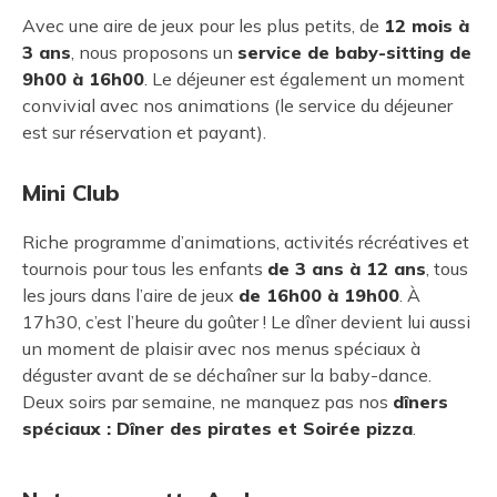
Avec une aire de jeux pour les plus petits, de
12 mois à
3 ans
, nous proposons un
service de baby-sitting de
9h00 à 16h00
. Le déjeuner est également un moment
convivial avec nos animations (le service du déjeuner
est sur réservation et payant).
Mini Club
Riche programme d’animations, activités récréatives et
tournois pour tous les enfants
de 3 ans à 12 ans
, tous
les jours dans l’aire de jeux
de 16h00 à 19h00
. À
17h30, c’est l’heure du goûter ! Le dîner devient lui aussi
un moment de plaisir avec nos menus spéciaux à
déguster avant de se déchaîner sur la baby-dance.
Deux soirs par semaine, ne manquez pas nos
dîners
spéciaux : Dîner des pirates et Soirée pizza
.