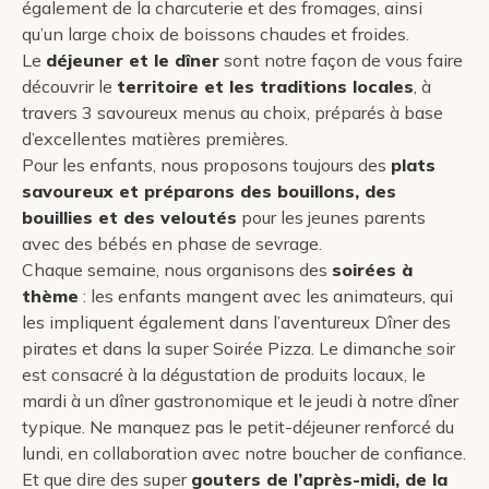
également de la charcuterie et des fromages, ainsi
qu’un large choix de boissons chaudes et froides.
Le
déjeuner et le dîner
sont notre façon de vous faire
découvrir le
territoire et les traditions locales
, à
travers 3 savoureux menus au choix, préparés à base
d’excellentes matières premières.
Pour les enfants, nous proposons toujours des
plats
savoureux et préparons des bouillons, des
bouillies et des veloutés
pour les jeunes parents
avec des bébés en phase de sevrage.
Chaque semaine, nous organisons des
soirées à
thème
: les enfants mangent avec les animateurs, qui
les impliquent également dans l’aventureux Dîner des
pirates et dans la super Soirée Pizza. Le dimanche soir
est consacré à la dégustation de produits locaux, le
mardi à un dîner gastronomique et le jeudi à notre dîner
typique. Ne manquez pas le petit-déjeuner renforcé du
lundi, en collaboration avec notre boucher de confiance.
Et que dire des super
gouters de l’après-midi, de la