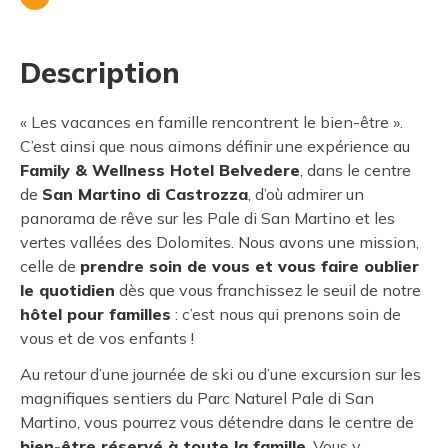
Description
« Les vacances en famille rencontrent le bien-être ».
C’est ainsi que nous aimons définir une expérience au
Family & Wellness Hotel Belvedere
, dans le centre
de
San Martino di Castrozza
, d’où admirer un
panorama de rêve sur les Pale di San Martino et les
vertes vallées des Dolomites. Nous avons une mission,
celle de
prendre soin de vous et vous faire oublier
le quotidien
dès que vous franchissez le seuil de notre
hôtel pour familles
: c’est nous qui prenons soin de
vous et de vos enfants !
Au retour d’une journée de ski ou d’une excursion sur les
magnifiques sentiers du Parc Naturel Pale di San
Martino, vous pourrez vous détendre dans le centre de
bien-être réservé à toute la famille
. Vous y