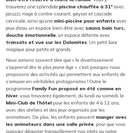
trouverez une splendide
piscine chauffée à 31°
avec
jacuzzi, nage à contre-courant, geyser et cascade
cervicale, ainsi qu’une
mini-piscine pour enfants
avec
jeux d’eau, un espace bien-être avec
sauna
,
bain turc,
douche émotionnelle
, un espace détente avec
transats et vue sur les Dolomites
. Un petit luxe
magique pour petits et grands.
Nous aimons souvent dire que « le divertissement
s’apprend dès le plus jeune âge », c’est pourquoi nous
proposons des activités qui permettent aux enfants de
s’amuser en véritables protagonistes ! Outre le
programme
Family Fun proposé en été comme en
hiver
, vous trouverez également, du lundi au samedi, le
Mini-Club de l’hôtel
pour les enfants de 4 à 12 ans,
avec des ateliers et des jeux organisés par les
animateurs. De plus, les enfants peuvent
manger avec
les animateurs dans une salle privée
, pour que vous
puissiez déguster tranquillement nos plats ou notre