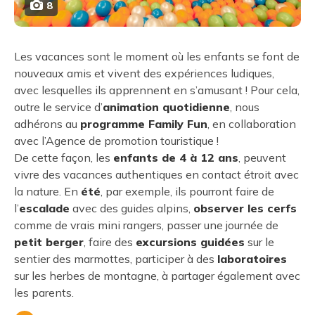
8
Les vacances sont le moment où les enfants se font de
nouveaux amis et vivent des expériences ludiques,
avec lesquelles ils apprennent en s’amusant ! Pour cela,
outre le service d’
animation quotidienne
, nous
adhérons au
programme Family Fun
, en collaboration
avec l’Agence de promotion touristique !
De cette façon, les
enfants de 4 à 12 ans
, peuvent
vivre des vacances authentiques en contact étroit avec
la nature. En
été
, par exemple, ils pourront faire de
l’
escalade
avec des guides alpins,
observer les cerfs
comme de vrais mini rangers, passer une journée de
petit berger
, faire des
excursions guidées
sur le
sentier des marmottes, participer à des
laboratoires
sur les herbes de montagne, à partager également avec
les parents.