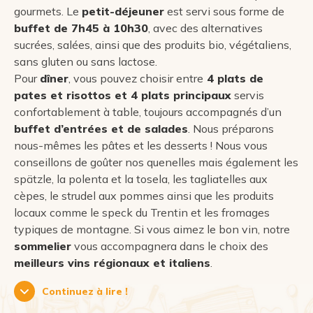
gourmets. Le
petit-déjeuner
est servi sous forme de
buffet de 7h45 à 10h30
, avec des alternatives
sucrées, salées, ainsi que des produits bio, végétaliens,
sans gluten ou sans lactose.
Pour
dîner
, vous pouvez choisir entre
4 plats de
pates et risottos et 4 plats principaux
servis
confortablement à table, toujours accompagnés d’un
buffet d’entrées et de salades
. Nous préparons
nous-mêmes les pâtes et les desserts ! Nous vous
conseillons de goûter nos quenelles mais également les
spätzle, la polenta et la tosela, les tagliatelles aux
cèpes, le strudel aux pommes ainsi que les produits
locaux comme le speck du Trentin et les fromages
typiques de montagne. Si vous aimez le bon vin, notre
sommelier
vous accompagnera dans le choix des
meilleurs vins régionaux et italiens
.
Continuez à lire !