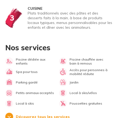
CUISINE
Plats traditionnels avec des pâtes et des
3
desserts faits à la main, à base de produits
locaux typiques, menus personnalisables pour les
enfants et dîner avec les animateurs.
Nos services
Piscine dédiée aux
Piscine chauffée avec
enfants
bain à remous
Accès pour personnes à
Spa pour tous
mobilité réduite
Parking gardé
Jardin
Petits animaux acceptés
Local à skis/vélos
Local à skis
Poussettes gratuites
Découvrez tous les services