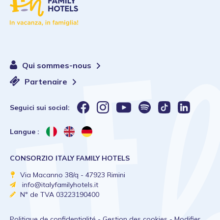
Qui sommes-nous
Partenaire
Seguici sui social:
Langue :
CONSORZIO ITALY FAMILY HOTELS
Via Macanno 38/q - 47923 Rimini
info@italyfamilyhotels.it
N° de TVA 03223190400
Politique de confidentialité
-
Gestion des cookies
-
Modifier