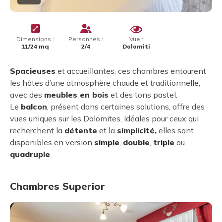
Dimensions :
Personnes :
Vue :
11/24 mq
2/4
Dolomiti
Spacieuses
et accueillantes, ces chambres entourent
les hôtes d’une atmosphère chaude et traditionnelle,
avec des
meubles en bois
et des tons pastel.
Le
balcon
, présent dans certaines solutions, offre des
vues uniques sur les Dolomites. Idéales pour ceux qui
recherchent la
détente
et la
simplicité,
elles sont
disponibles en version
simple
,
double
,
triple
ou
quadruple
.
Chambres Superior