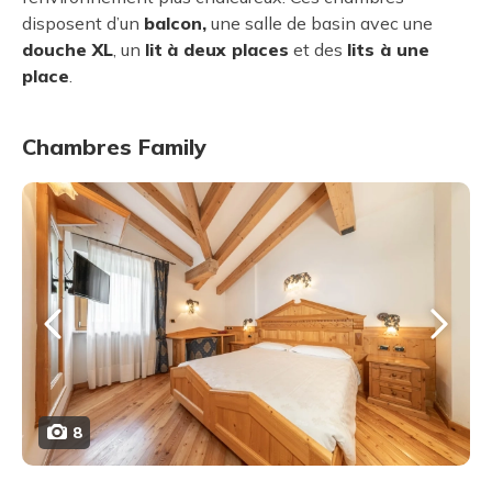
disposent d’un
balcon,
une salle de basin avec une
douche XL
, un
lit
à deux places
et des
lits
à une
place
.
Chambres Family
8