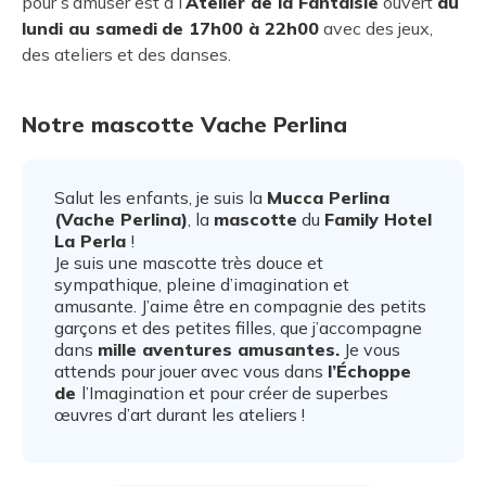
pour s’amuser est à l’
Atelier de la Fantaisie
ouvert
du
lundi au samedi
de 17h00 à 22h00
avec des jeux,
des ateliers et des danses.
Notre mascotte Vache Perlina
Salut les enfants, je suis la
Mucca Perlina
(Vache Perlina)
, la
mascotte
du
Family Hotel
La Perla
!
Je suis une mascotte très douce et
sympathique, pleine d’imagination et
amusante. J’aime être en compagnie des petits
garçons et des petites filles, que j’accompagne
dans
mille aventures amusantes.
Je vous
attends pour jouer avec vous dans
l’Échoppe
de
l’Imagination et pour créer de superbes
œuvres d’art durant les ateliers !