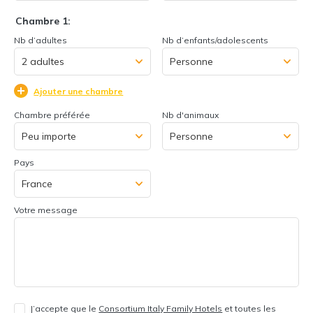
Chambre 1:
Nb d’adultes
Nb d’enfants/adolescents
Ajouter une chambre
Chambre préférée
Nb d'animaux
Pays
Votre message
J’accepte que le
Consortium Italy Family Hotels
et toutes les