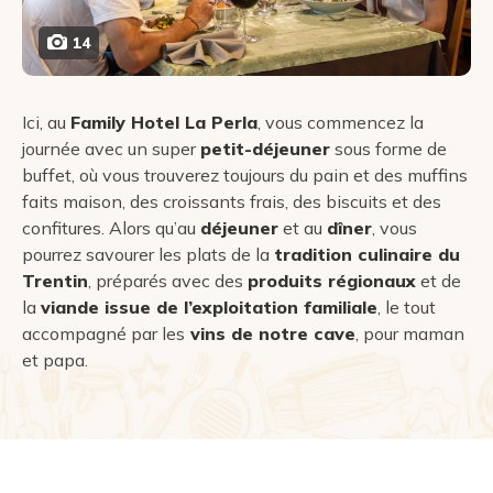
14
Ici, au
Family Hotel La Perla
, vous commencez la
journée avec un super
petit-déjeuner
sous forme de
buffet, où vous trouverez toujours du pain et des muffins
faits maison, des croissants frais, des biscuits et des
confitures. Alors qu’au
déjeuner
et au
dîner
, vous
pourrez savourer les plats de la
tradition culinaire du
Trentin
, préparés avec des
produits régionaux
et de
la
viande issue de l’exploitation familiale
, le tout
accompagné par les
vins de notre cave
, pour maman
et papa.