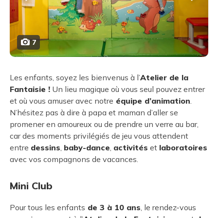
7
Les enfants, soyez les bienvenus à l’
Atelier de la
Fantaisie !
Un lieu magique où vous seul pouvez entrer
et où vous amuser avec notre
équipe d’animation
.
N’hésitez pas à dire à papa et maman d’aller se
promener en amoureux ou de prendre un verre au bar,
car des moments privilégiés de jeu vous attendent
entre
dessins
,
baby-dance
,
activités
et
laboratoires
avec vos compagnons de vacances.
Mini Club
Pour tous les enfants
de 3 à 10 ans
, le rendez-vous