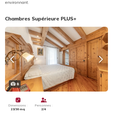
environnant.
Chambres Supérieure PLUS+
8
Dimensions :
Personnes :
23/30 mq
2/4