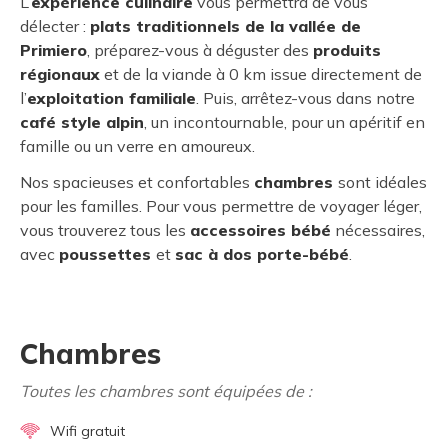
L’
expérience culinaire
vous permettra de vous
délecter :
plats traditionnels de la vallée de
Primiero
, préparez-vous à déguster des
produits
régionaux
et de la viande à 0 km issue directement de
l’
exploitation familiale
. Puis, arrêtez-vous dans notre
café style alpin
, un incontournable, pour un apéritif en
famille ou un verre en amoureux.
Nos spacieuses et confortables
chambres
sont idéales
pour les familles. Pour vous permettre de voyager léger,
vous trouverez tous les
accessoires bébé
nécessaires,
avec
poussettes
et
sac à dos porte-bébé
.
Chambres
Toutes les chambres sont équipées de :
Wifi gratuit