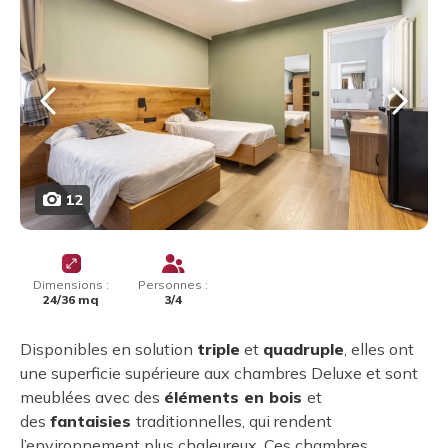
12
Dimensions :
Personnes :
24/36 mq
3/4
Disponibles en solution
triple
et
quadruple
, elles ont
une superficie supérieure aux chambres Deluxe et sont
meublées avec des
éléments en bois
et
des
fantaisies
traditionnelles, qui rendent
l’environnement plus chaleureux. Ces chambres