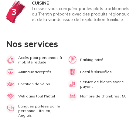
CUISINE
Laissez-vous conquérir par les plats traditionnels
3
du Trentin préparés avec des produits régionaux
et de la viande issue de l’exploitation familiale.
Nos services
Accès pour personnes à
Parking privé
mobilité réduite
Animaux acceptés
Local à skis/vélos
Service de blanchisserie
Location de vélos
payant
Wifi dans tout l'hôtel
Nombre de chambres : 58
Langues parlées par le
personnel : Italien,
Anglais