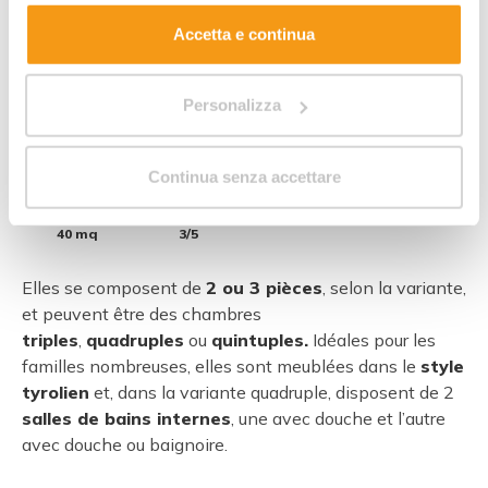
estesa sui cookie.
Accetta e continua
Personalizza
7
Continua senza accettare
Dimensions :
Personnes :
40 mq
3/5
Elles se composent de
2 ou 3 pièces
, selon la variante,
et peuvent être des chambres
triples
,
quadruples
ou
quintuples.
Idéales pour les
familles nombreuses, elles sont meublées dans le
style
tyrolien
et, dans la variante quadruple, disposent de 2
salles de bains internes
, une avec douche et l’autre
avec douche ou baignoire.