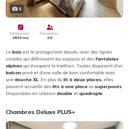
5
Dimensions :
Personnes :
18/25 mq
2/4
Le
bois
est le protagoniste absolu, avec des lignes
simples qui définissent les espaces et des
fantaisies
alpines
qui évoquent la tradition. Toutes disposent d’un
balcon
privé et d’une salle de bain confortable avec
une
douche XL
. En plus du
lit à deux places,
elles
peuvent accueillir des
lits
à une place
ou
superposés
.
Disponibles en solution
double
et
quadruple
.
Chambres Deluxe PLUS+