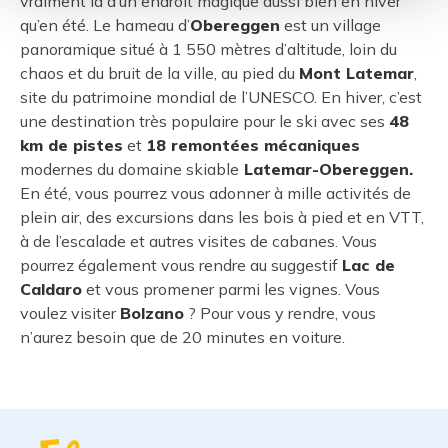
vraiment là d’un endroit magique aussi bien en hiver
qu’en été. Le hameau d’
Obereggen
est un village
panoramique situé à 1 550 mètres d’altitude, loin du
chaos et du bruit de la ville, au pied du
Mont Latemar
,
site du patrimoine mondial de l’UNESCO. En hiver, c’est
une destination très populaire pour le ski avec ses
48
km de pistes
et
18 remontées mécaniques
modernes du domaine skiable
Latemar-Obereggen.
En été, vous pourrez vous adonner à mille activités de
plein air, des excursions dans les bois à pied et en VTT,
à de l’escalade et autres visites de cabanes. Vous
pourrez également vous rendre au suggestif
Lac de
Caldaro
et vous promener parmi les vignes. Vous
voulez visiter
Bolzano
? Pour vous y rendre, vous
n’aurez besoin que de 20 minutes en voiture.