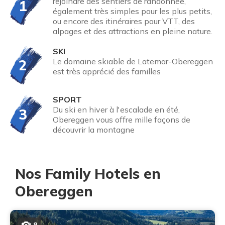
rejoindre des sentiers de randonnée,
1
également très simples pour les plus petits,
ou encore des itinéraires pour VTT, des
alpages et des attractions en pleine nature.
SKI
2
Le domaine skiable de Latemar-Obereggen
est très apprécié des familles
SPORT
Du ski en hiver à l'escalade en été,
3
Obereggen vous offre mille façons de
découvrir la montagne
Nos Family Hotels en
Obereggen