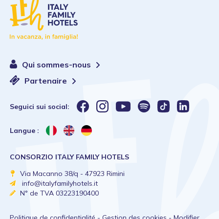
Qui sommes-nous
Partenaire
Seguici sui social:
Langue :
CONSORZIO ITALY FAMILY HOTELS
Via Macanno 38/q - 47923 Rimini
info@italyfamilyhotels.it
N° de TVA 03223190400
Politique de confidentialité
-
Gestion des cookies
-
Modifier