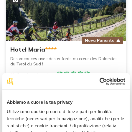
8
Nova Ponente
Hotel Maria
****
Des vacances avec des enfants au cœur des Dolomites
du Tyrol du Sud !
Services family :
93
,00 €
À partir de
par nuit,
par adulte, en demi-pension
Abbiamo a cuore la tua privacy
Utilizziamo cookie propri e di terze parti per finalità:
tecniche (necessari per la navigazione), analitiche (per le
statistiche) e cookie traccianti / di profilazione (relativi