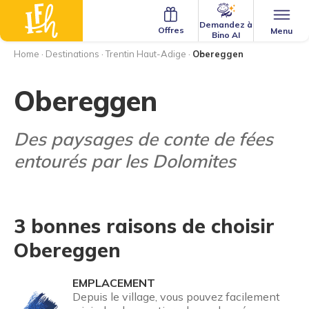
Demandez à
Offres
Menu
Bino AI
Home
·
Destinations
·
Trentin Haut-Adige
·
Obereggen
Obereggen
Des paysages de conte de fées
entourés par les Dolomites
3 bonnes raisons de choisir
Obereggen
EMPLACEMENT
Depuis le village, vous pouvez facilement