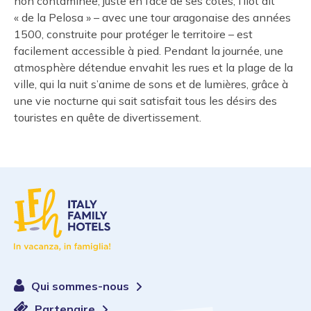
non contaminée, juste en face de ses côtes, l’îlot dit
« de la Pelosa » – avec une tour aragonaise des années
1500, construite pour protéger le territoire – est
facilement accessible à pied. Pendant la journée, une
atmosphère détendue envahit les rues et la plage de la
ville, qui la nuit s’anime de sons et de lumières, grâce à
une vie nocturne qui sait satisfait tous les désirs des
touristes en quête de divertissement.
Qui sommes-nous
Partenaire