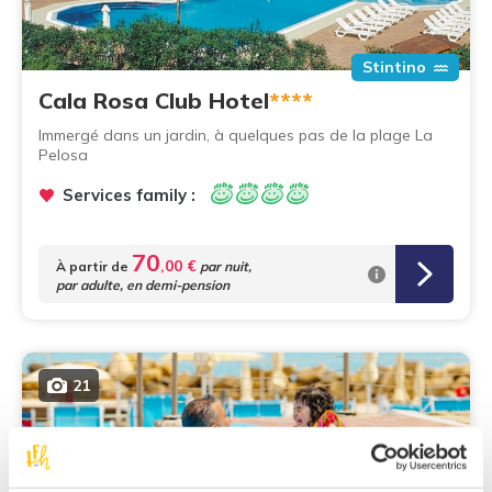
Stintino
Cala Rosa Club Hotel
****
Immergé dans un jardin, à quelques pas de la plage La
Pelosa
Services family :
70
,00 €
À partir de
par nuit,
par adulte, en demi-pension
21