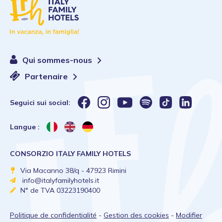
Qui sommes-nous
Partenaire
Seguici sui social:
Langue :
CONSORZIO ITALY FAMILY HOTELS
Via Macanno 38/q - 47923 Rimini
info@italyfamilyhotels.it
N° de TVA 03223190400
Politique de confidentialité
-
Gestion des cookies
-
Modifier