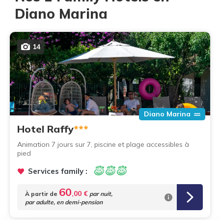
Diano Marina
14
Diano Marina
Hotel Raffy
***
Animation 7 jours sur 7, piscine et plage accessibles à
pied
Services family :
60
,00 €
À partir de
par nuit,
par adulte, en demi-pension