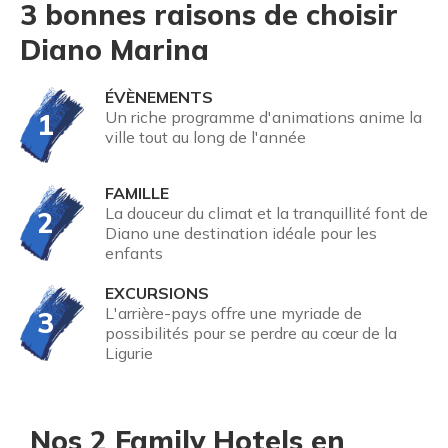
3 bonnes raisons de choisir
Diano Marina
ÉVÈNEMENTS
1
Un riche programme d'animations anime la
ville tout au long de l'année
FAMILLE
La douceur du climat et la tranquillité font de
2
Diano une destination idéale pour les
enfants
EXCURSIONS
L'arrière-pays offre une myriade de
3
possibilités pour se perdre au cœur de la
Ligurie
Nos 2 Family Hotels en