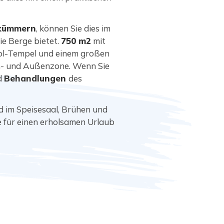
 kümmern
, können Sie dies im
ie Berge bietet.
750 m2
mit
ool-Tempel und einem großen
n- und Außenzone. Wenn Sie
d
Behandlungen
des
d im Speisesaal, Brühen und
e für einen erholsamen Urlaub