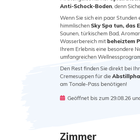
Anti-Schock-Boden
, denn Sich
Wenn Sie sich ein paar Stunde
himmlischen
Sky Spa tun, das E
Saunen, türkischem Bad, Aromar
Wasserbereich mit
beheiztem 
Ihrem Erlebnis eine besondere N
umfangreichen Wellnessprogram
Den Rest finden Sie direkt bei Ih
Cremesuppen für die
Abstillph
am Tonale-Pass benötigen!
Geöffnet bis zum 29.08.26 u
Zimmer