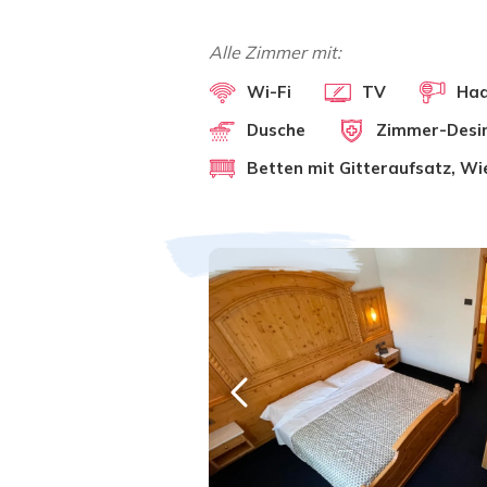
Alle Zimmer mit:
Wi-Fi
TV
Haa
Dusche
Zimmer-Desin
Betten mit Gitteraufsatz, W