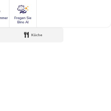
mmer
Fragen Sie
Bino AI
Küche