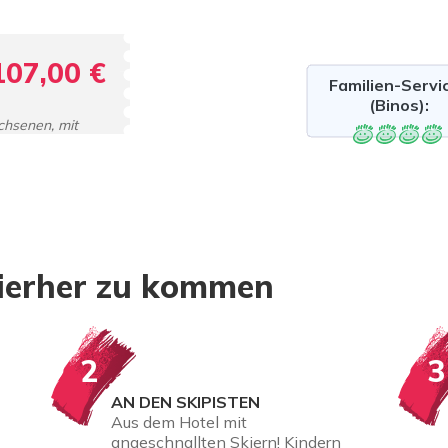
107,00 €
Familien-Servi
(Binos):
chsenen, mit
hierher zu kommen
2
3
AN DEN SKIPISTEN
Aus dem Hotel mit
angeschnallten Skiern! Kindern