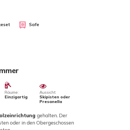
geset
Safe
zimmer
Räume:
Aussicht:
Einzigartig
Skipisten oder
Presanella
olzeinrichtung
gehalten. Der
isten oder in den Obergeschossen
eten.