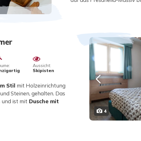
mmer
ume:
Aussicht:
nzigartig
Skipisten
m Stil
mit Holzeinrichtung
und Steinen, gehalten. Das
 und ist mit
Dusche mit
4