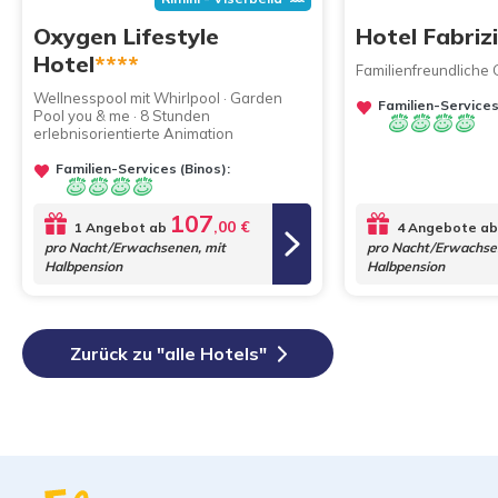
Oxygen Lifestyle
Hotel Fabriz
Hotel
****
Familienfreundliche 
Wellnesspool mit Whirlpool · Garden
Familien-Services
Pool you & me · 8 Stunden
erlebnisorientierte Animation
Familien-Services (Binos):
107
,00 €
1 Angebot ab
4 Angebote ab
pro Nacht/Erwachsenen, mit
pro Nacht/Erwachse
Halbpension
Halbpension
Zurück zu "alle Hotels"