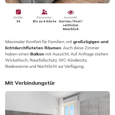
Größe:
Personen:
Aussicht:
14
Bis zu 4 Gäste
Garten / Pool /
seitlicher
Meerblick
Maximaler Komfort für Familien, mit
großzügigen und
lichtdurchfluteten Räumen
. Auch diese Zimmer
haben einen
Balkon
mit Aussicht. Auf Anfrage stehen
Wickeltisch, Rausfallschutz, WC-Kindersitz,
Badewanne und Nachtlicht zur Verfügung.
Mit Verbindungstür