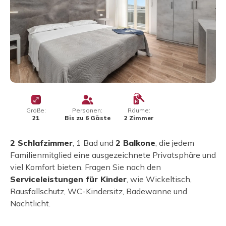
Größe:
Personen:
Räume:
21
Bis zu 6 Gäste
2 Zimmer
2 Schlafzimmer
, 1 Bad und
2 Balkone
, die jedem
Familienmitglied eine ausgezeichnete Privatsphäre und
viel Komfort bieten. Fragen Sie nach den
Serviceleistungen für Kinder
, wie Wickeltisch,
Rausfallschutz, WC-Kindersitz, Badewanne und
Nachtlicht.