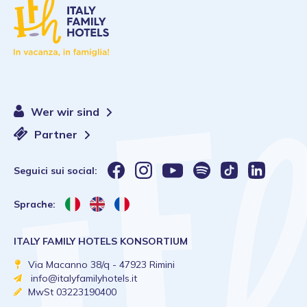
Wer wir sind
Partner
Seguici sui social:
Sprache:
ITALY FAMILY HOTELS KONSORTIUM
Via Macanno 38/q - 47923 Rimini
info@italyfamilyhotels.it
MwSt 03223190400