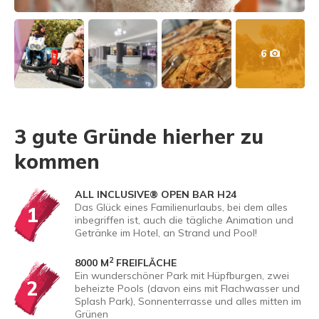
6
3 gute Gründe hierher zu
kommen
ALL INCLUSIVE® OPEN BAR H24
Das Glück eines Familienurlaubs, bei dem alles
1
inbegriffen ist, auch die tägliche Animation und
Getränke im Hotel, an Strand und Pool!
2
8000 M
FREIFLÄCHE
Ein wunderschöner Park mit Hüpfburgen, zwei
2
beheizte Pools (davon eins mit Flachwasser und
Splash Park), Sonnenterrasse und alles mitten im
Grünen