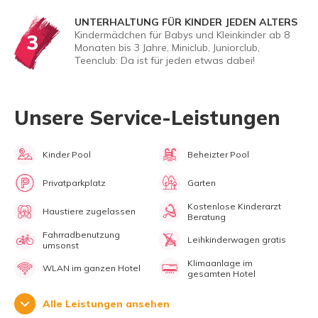
UNTERHALTUNG FÜR KINDER JEDEN ALTERS
Kindermädchen für Babys und Kleinkinder ab 8
3
Monaten bis 3 Jahre, Miniclub, Juniorclub,
Teenclub: Da ist für jeden etwas dabei!
Unsere Service-Leistungen
Kinder Pool
Beheizter Pool
Privatparkplatz
Garten
Kostenlose Kinderarzt
Haustiere zugelassen
Beratung
Fahrradbenutzung
Leihkinderwagen gratis
umsonst
Klimaanlage im
WLAN im ganzen Hotel
gesamten Hotel
Alle Leistungen ansehen