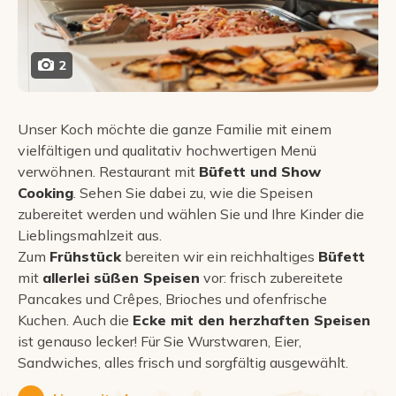
2
Unser Koch möchte die ganze Familie mit einem
vielfältigen und qualitativ hochwertigen Menü
verwöhnen. Restaurant mit
Büfett und Show
Cooking
. Sehen Sie dabei zu, wie die Speisen
zubereitet werden und wählen Sie und Ihre Kinder die
Lieblingsmahlzeit aus.
Zum
Frühstück
bereiten wir ein reichhaltiges
Büfett
mit
allerlei süßen Speisen
vor: frisch zubereitete
Pancakes und Crêpes, Brioches und ofenfrische
Kuchen. Auch die
Ecke mit den herzhaften Speisen
ist genauso lecker! Für Sie Wurstwaren, Eier,
Sandwiches, alles frisch und sorgfältig ausgewählt.