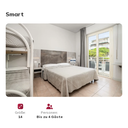
Smart
Größe:
Personen:
14
Bis zu 4 Gäste