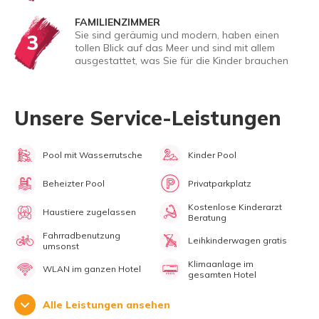
FAMILIENZIMMER
Sie sind geräumig und modern, haben einen
3
tollen Blick auf das Meer und sind mit allem
ausgestattet, was Sie für die Kinder brauchen
Unsere Service-Leistungen
Pool mit Wasserrutsche
Kinder Pool
Beheizter Pool
Privatparkplatz
Kostenlose Kinderarzt
Haustiere zugelassen
Beratung
Fahrradbenutzung
Leihkinderwagen gratis
umsonst
Klimaanlage im
WLAN im ganzen Hotel
gesamten Hotel
Alle Leistungen ansehen