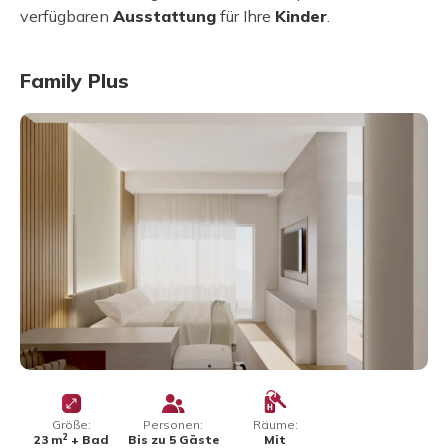
verfügbaren
Ausstattung
für Ihre
Kinder
.
Family Plus
Größe:
Personen:
Räume:
2
23 m
+ Bad
Bis zu 5 Gäste
Mit