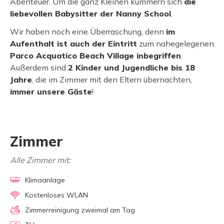
Abenteuer. Um die ganz Kleinen kümmern sich
die
liebevollen Babysitter der Nanny School
.
Wir haben noch eine Überraschung, denn
im
Aufenthalt ist auch der Eintritt
zum nahegelegenen
Parco Acquatico Beach Village inbegriffen
.
Außerdem sind
2 Kinder und Jugendliche bis 18
Jahre
, die im Zimmer mit den Eltern übernachten,
immer unsere Gäste
!
Zimmer
Alle Zimmer mit:
Klimaanlage
Kostenloses WLAN
Zimmerreinigung zweimal am Tag