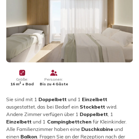
Größe:
Personen:
2
16 m
+ Bad
Bis zu 4 Gäste
Sie sind mit 1
Doppelbett
und 1
Einzelbett
ausgestattet, das bei Bedarf ein
Stockbett
wird.
Andere Zimmer verfügen über 1
Doppelbett
, 1
Einzelbett
und 1
Campingbettchen
für Kleinkinder.
Alle Familienzimmer haben eine
Duschkabine
und
einen
Balkon
. Fragen Sie an der Rezeption nach der