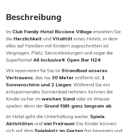
Beschreibung
Im
Club Family Hotel Riccione Village
erwarten Sie
die
Herzlichkeit
und
Vitalität
eines Hotels, in dem
alles auf Familien mit Kindern zugeschnitten ist:
Vergnügen, Platz, Serviceleistungen und sogar die
Superformel
All Inclusive® Open Bar H24
!
Wir reservieren für Sie im
Strandbad unseres
Vertrauens
, das nur
30 Meter
entfernt ist,
1
Sonnenschirm und 2 Liegen
: Während Sie ein
entspannendes Sonnenbad nehmen, können die
Kinder sicher im
weichen Sand
oder im Wasser
spielen, denn der
Grund fällt ganz langsam ab
.
Im Hotel geht die Unterhaltung weiter:
Spiele
,
Aktivitäten
und
viel Freiraum
! Die Kinder können
sich auf dem
Spielplatz im Garten
frei bewegen und