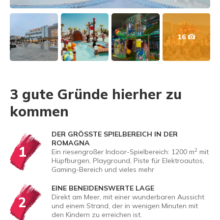
16
3 gute Gründe hierher zu
kommen
DER GRÖSSTE SPIELBEREICH IN DER R
OMAGNA
1
2
Ein riesengroßer Indoor-Spielbereich: 1200 m
mit
Hüpfburgen, Playground, Piste für Elektroautos,
Gaming-Bereich und vieles mehr
EINE BENEIDENSWERTE LAGE
Direkt am Meer, mit einer wunderbaren Aussicht
2
und einem Strand, der in wenigen Minuten mit
den Kindern zu erreichen ist.