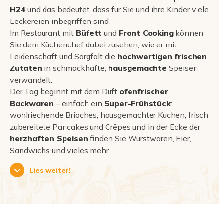
H24
und das bedeutet, dass für Sie und ihre Kinder viele
Leckereien inbegriffen sind.
Im Restaurant mit
Büfett
und
Front Cooking
können
Sie dem Küchenchef dabei zusehen, wie er mit
Leidenschaft und Sorgfalt die
hochwertigen frischen
Zutaten
in schmackhafte,
hausgemachte
Speisen
verwandelt.
Der Tag beginnt mit dem Duft
ofenfrischer
Backwaren
– einfach ein
Super-Frühstück
:
wohlriechende Brioches, hausgemachter Kuchen, frisch
zubereitete Pancakes und Crêpes und in der Ecke der
herzhaften Speisen
finden Sie Wurstwaren, Eier,
Sandwichs und vieles mehr.
Lies weiter!