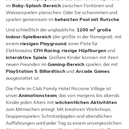
im
Baby-Splash-Bereich
zwischen Fontänen und
Wasserspielen planschen. Oder Sie schwimmen und
spielen gemeinsam im
beheizten Pool mit Rutsche
.
2
Und schließlich der unglaubliche,
1200 m
große
Indoor-Spielbereich
(der größte in der Romagna!), mit
einem
riesigen Playground
, einer Piste für
Elektroautos
CFH Racing
,
riesige Hüpfburgen
und
interaktive Spiele
. Größere Kinder können mit ihren
neuen Freunden im
Gaming-Bereich
spielen, der mit
PlayStation 5
,
Billardtisch
und
Arcade Games
ausgestattet ist.
Die Perle im Club Family Hotel Riccione Village ist
unser
Animationsteam
, das von morgens bis abends
Kinder jeden Alters mit
wöchentlichen Aktivitäten
zum Mitmachen anregt. Mit kreativen Workshops,
Gruppenspielen, Schnitzeljagden und abendlichen
Aufführungen wird jeder Tag zu einem unvergesslichen