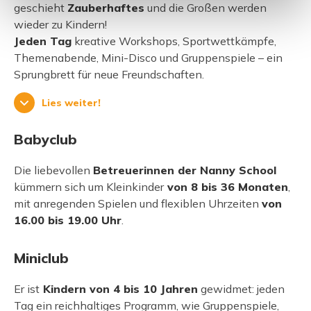
geschieht
Zauberhaftes
und die Großen werden
wieder zu Kindern!
Jeden Tag
kreative Workshops, Sportwettkämpfe,
Themenabende, Mini-Disco und Gruppenspiele – ein
Sprungbrett für neue Freundschaften.
Lies weiter!
Babyclub
Die liebevollen
Betreuerinnen der Nanny School
kümmern sich um Kleinkinder
von 8 bis 36 Monaten
,
mit anregenden Spielen und flexiblen Uhrzeiten
von
16.00 bis 19.00 Uhr
.
Miniclub
Er ist
Kindern von 4 bis 10 Jahren
gewidmet: jeden
Tag ein reichhaltiges Programm, wie Gruppenspiele,