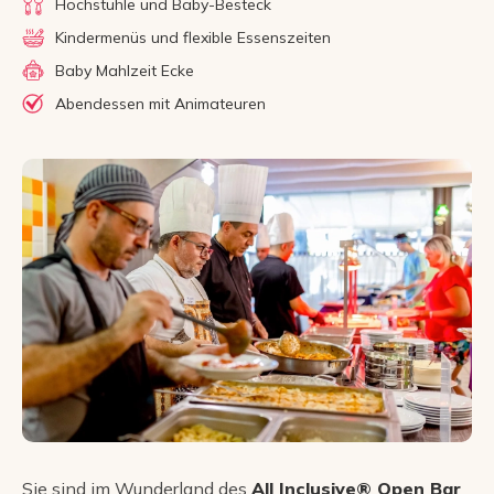
Hochstühle und Baby-Besteck
Kindermenüs und flexible Essenszeiten
Baby Mahlzeit Ecke
Abendessen mit Animateuren
Sie sind im Wunderland des
All Inclusive® Open Bar