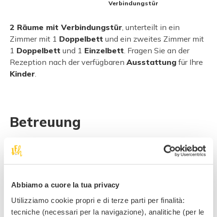
Verbindungstür
2 Räume mit Verbindungstür
, unterteilt in ein
Zimmer mit 1
Doppelbett
und ein zweites Zimmer mit
1
Doppelbett
und 1
Einzelbett
. Fragen Sie an der
Rezeption nach der verfügbaren
Ausstattung
für Ihre
Kinder
.
Betreuung
MAXI aublasbare Spiele
Babysitter auf Anfrage
Kreative Spiele
Abbiamo a cuore la tua privacy
Kleinfeldfußball, max. 4 gegen 4
Utilizziamo cookie propri e di terze parti per finalità:
tecniche (necessari per la navigazione), analitiche (per le