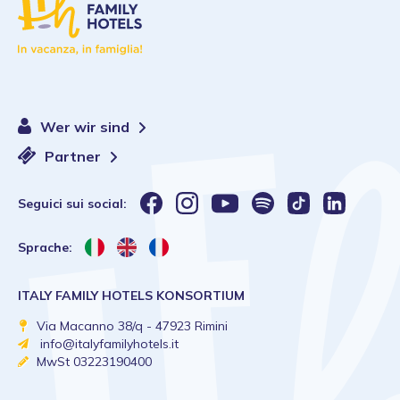
Wer wir sind
Partner
Seguici sui social:
Sprache:
ITALY FAMILY HOTELS KONSORTIUM
Via Macanno 38/q - 47923 Rimini
info@italyfamilyhotels.it
MwSt 03223190400