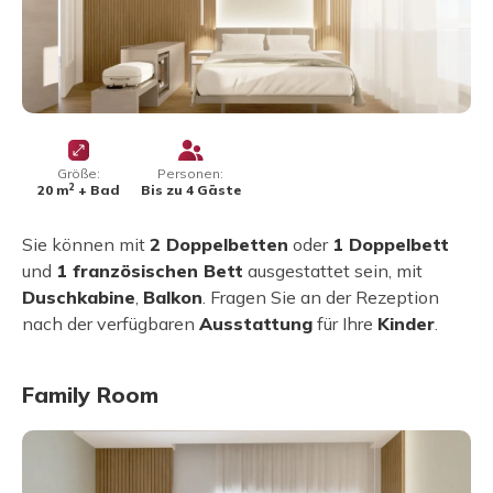
Größe:
Personen:
2
20 m
+ Bad
Bis zu 4 Gäste
Sie können mit
2 Doppelbetten
oder
1 Doppelbett
und
1 französischen Bett
ausgestattet sein, mit
Duschkabine
,
Balkon
. Fragen Sie an der Rezeption
nach der verfügbaren
Ausstattung
für Ihre
Kinder
.
Family Room