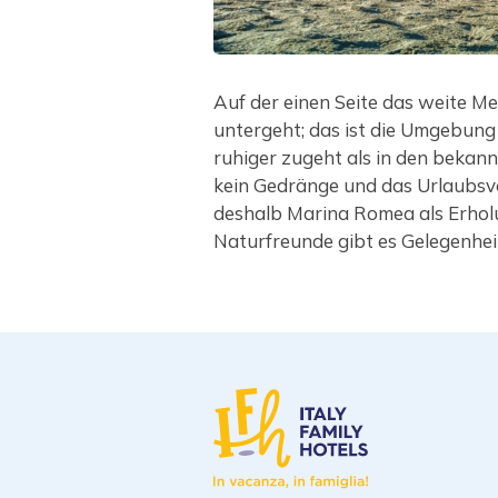
Auf der einen Seite das weite Me
untergeht; das ist die Umgebun
ruhiger zugeht als in den beka
kein Gedränge und das Urlaubsv
deshalb Marina Romea als Erho
Naturfreunde gibt es Gelegenhe