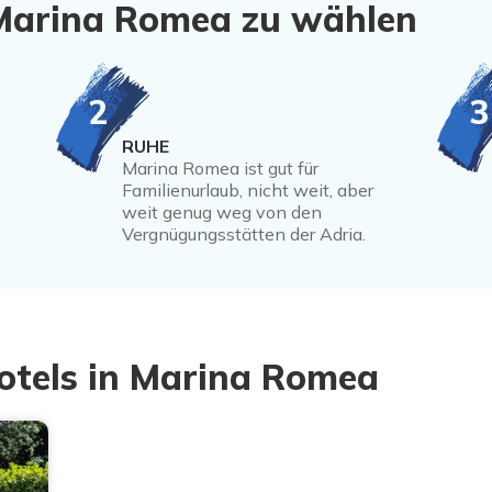
 Marina Romea zu wählen
2
3
RUHE
Marina Romea ist gut für
Familienurlaub, nicht weit, aber
weit genug weg von den
Vergnügungsstätten der Adria.
otels in Marina Romea