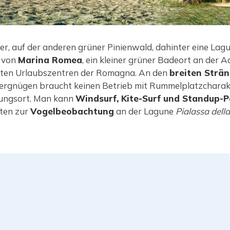
er, auf der anderen grüner Pinienwald, dahinter eine Lag
g von
Marina Romea
, ein kleiner grüner Badeort an der 
nnten Urlaubszentren der Romagna. An den
breiten Strä
ergnügen braucht keinen Betrieb mit Rummelplatzcharak
lungsort. Man kann
Windsurf, Kite-Surf und Standup-
iten zur
Vogelbeobachtung
an der Lagune
Pialassa dell