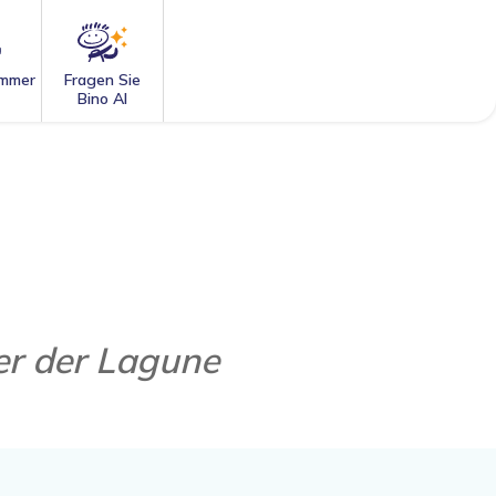
mmer
Fragen Sie
Bino AI
er der Lagune