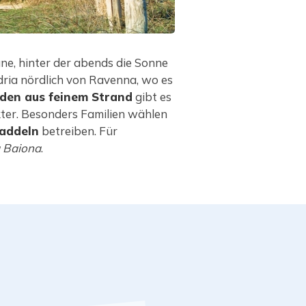
une, hinter der abends die Sonne
Adria nördlich von Ravenna, wo es
nden aus feinem Strand
gibt es
ter. Besonders Familien wählen
Paddeln
betreiben. Für
a Baiona
.