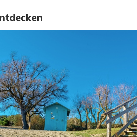
ntdecken