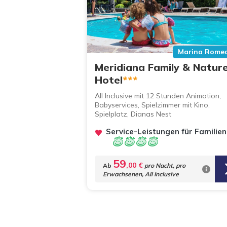
Marina Rome
Meridiana Family & Natur
Hotel
***
All Inclusive mit 12 Stunden Animation,
Babyservices, Spielzimmer mit Kino,
Spielplatz, Dianas Nest
Service-Leistungen für Familien
59
,00 €
Ab
pro Nacht,
pro
Erwachsenen, All Inclusive