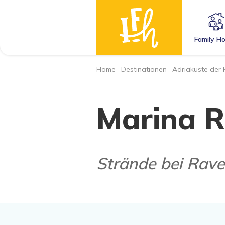
Family Ho
Home
·
Destinationen
·
Adriaküste der
Marina 
Strände bei Rav