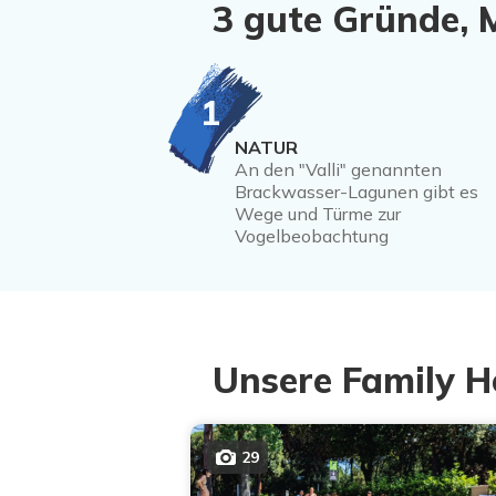
3 gute Gründe,
1
NATUR
An den "Valli" genannten
Brackwasser-Lagunen gibt es
Wege und Türme zur
Vogelbeobachtung
Unsere Family H
29