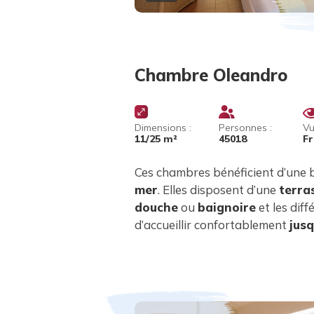
Chambre Oleandro
Dimensions :
Personnes :
Vu
11/25 m²
45018
Fr
Ces chambres bénéficient d’une 
mer
. Elles disposent d’une
terra
douche
ou
baignoire
et les diff
d’accueillir confortablement
jus