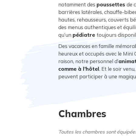
notamment des
poussettes
de c
barrières latérales, chauffe-biber
hautes, rehausseurs, couverts béb
des menus authentiques et équili
qu’un
pédiatre
toujours disponi
Des vacances en famille mémorabl
heureux et occupés avec le Mini 
raison, notre personnel d’
animat
comme à l’hôtel
. Et le soir ven
peuvent participer à une magiq
Chambres
Toutes les chambres sont équipées