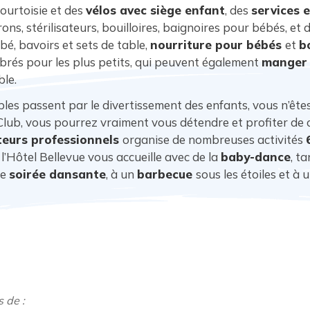
ourtoisie et des
vélos avec siège enfant
, des
services 
ons, stérilisateurs, bouilloires, baignoires pour bébés, et 
é, bavoirs et sets de table,
nourriture pour bébés
et
b
brés pour les plus petits, qui peuvent également
manger 
ble.
es passent par le divertissement des enfants, vous n’êtes 
Club, vous pourrez vraiment vous détendre et profiter de 
eurs professionnels
organise de nombreuses activités
u, l’Hôtel Bellevue vous accueille avec de la
baby-dance
, t
ue
soirée dansante
, à un
barbecue
sous les étoiles et à 
 de :