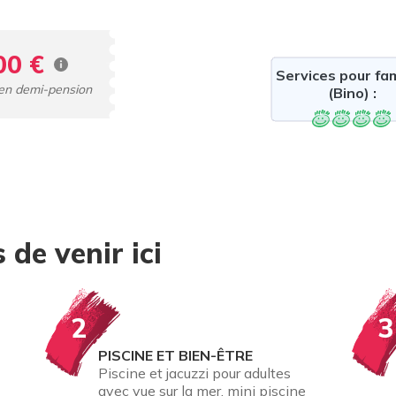
00 €
Services pour fam
, en demi-pension
(Bino) :
 de venir ici
2
3
PISCINE ET BIEN-ÊTRE
Piscine et jacuzzi pour adultes
avec vue sur la mer, mini piscine