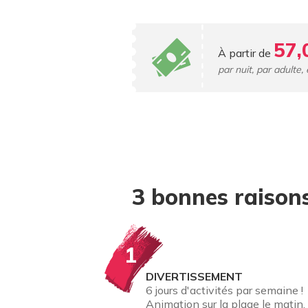
57,
À partir de
par nuit, par adulte
3 bonnes raisons
1
DIVERTISSEMENT
6 jours d'activités par semaine !
Animation sur la plage le matin,