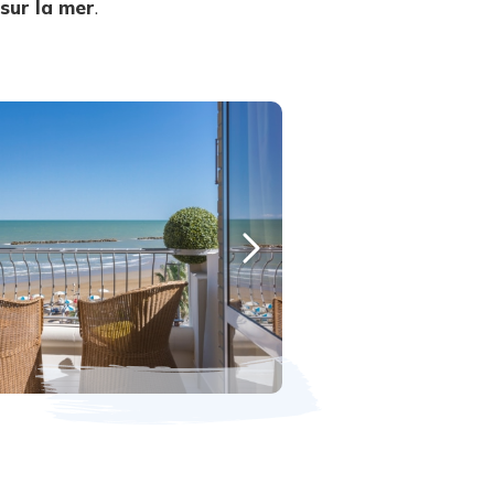
 sur la mer
.