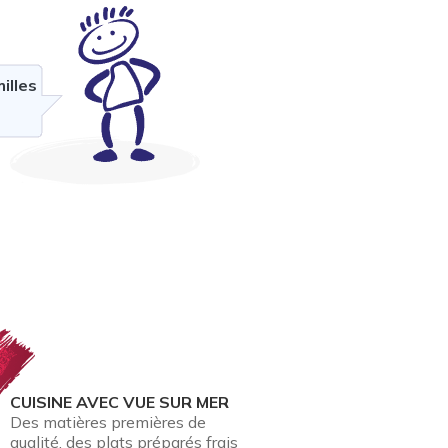
illes
CUISINE AVEC VUE SUR MER
Des matières premières de
qualité, des plats préparés frais