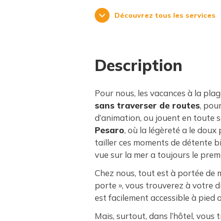
Découvrez tous les services
Description
Pour nous, les vacances à la plag
sans traverser de routes
, pou
d’animation, ou jouent en toute séc
Pesaro
, où la légèreté a le do
tailler ces moments de détente b
vue sur la mer a toujours le premi
Chez nous, tout est à portée de ma
porte », vous trouverez à votre 
est facilement accessible à pied o
Mais, surtout, dans l’hôtel, vou