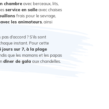
en chambre
avec berceaux, lits,
des
service en salle
avec chaises
ouillons
frais pour le sevrage,
avec les animateurs
, ainsi
pas d’accord ? S’ils sont
chaque instant. Pour cette
6 jours sur 7, à la plage
andis que les mamans et les papas
un
dîner de gala
aux chandelles.