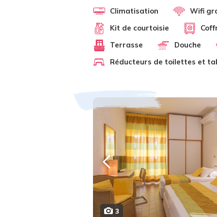
Climatisation
Wifi gr
Kit de courtoisie
Coff
Terrasse
Douche
Réducteurs de toilettes et t
3