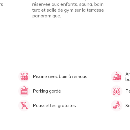
rs
réservée aux enfants, sauna, bain
turc et salle de gym sur la terrasse
panoramique.
Ar
Piscine avec bain à remous
ba
Parking gardé
Pe
Poussettes gratuites
Se