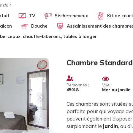
 de :
atuit
TV
Sèche-cheveux
Kit de court
alcon
Douche
Assainissement des chambre
, berceaux, chauffe-biberons, tables à langer
Chambre Standard
Personnes :
Vue :
45018
Mer ou jardin
Ces chambres sont situées s
parfaite pour qui voyage av
peuvent également disposer 
surplombant le
jardin
, ou d