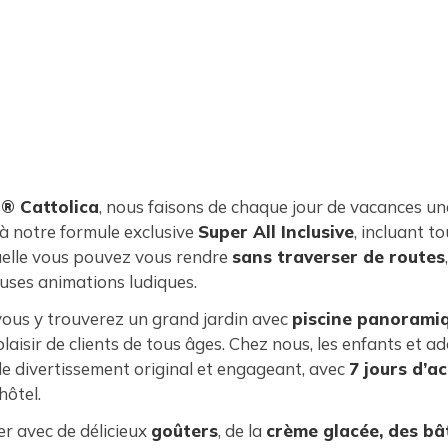
n® Cattolica
, nous faisons de chaque jour de vacances un
à notre formule exclusive
Super All Inclusive
, incluant t
elle vous pouvez vous rendre
sans traverser de routes
uses animations ludiques.
, vous y trouverez un grand jardin avec
piscine panorami
 plaisir de clients de tous âges. Chez nous, les enfants et a
 divertissement original et engageant, avec
7 jours d’ac
hôtel.
r avec de délicieux
goûters
, de la
crème glacée, des bâ