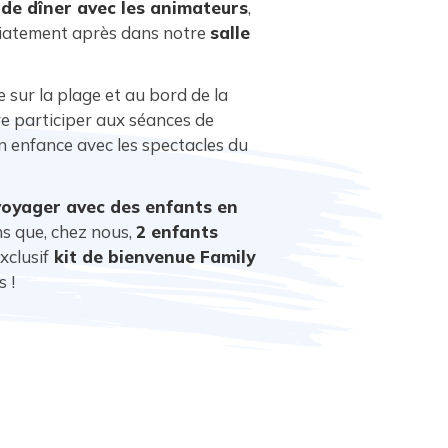
 de dîner avec les animateurs
,
diatement après dans notre
salle
 sur la plage et au bord de la
re participer aux séances de
n enfance avec les spectacles du
voyager avec des enfants en
ns que, chez nous,
2 enfants
xclusif
kit de bienvenue Family
 !