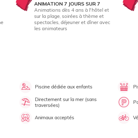
ANIMATION 7 JOURS SUR 7
Animations dès 4 ans à l'hôtel et
sur la plage, soirées à thème et
me
spectacles, déjeuner et dîner avec
les animateurs
Piscine dédiée aux enfants
Pi
Directement sur la mer (sans
Pa
traversées)
Animaux acceptés
Vé