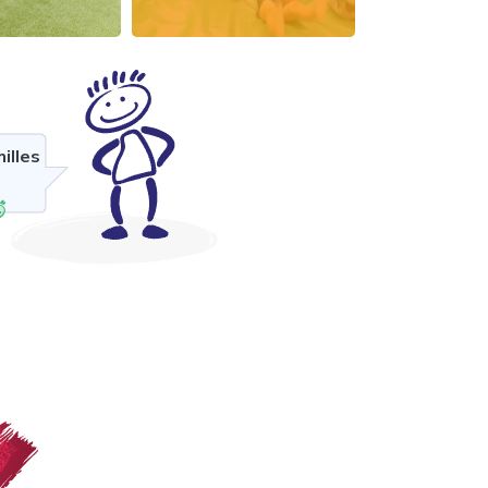
illes