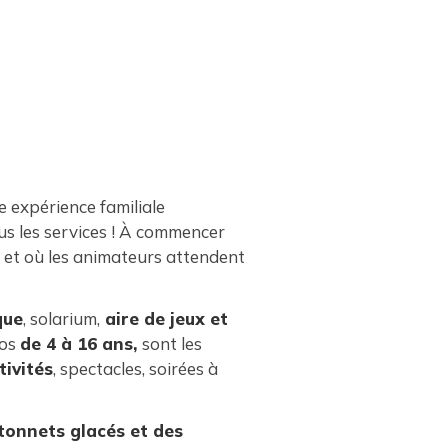
e expérience familiale
ous les services ! À commencer
, et où les animateurs attendent
que
, solarium,
aire de jeux et
dos
de 4 à 16 ans,
sont les
tivités
, spectacles, soirées à
tonnets glacés et des