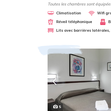
Toutes les chambres sont équipées
Climatisation
Wifi gr
Réveil téléphonique
B
Lits avec barrières latérales
5