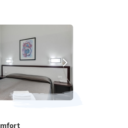
omfort