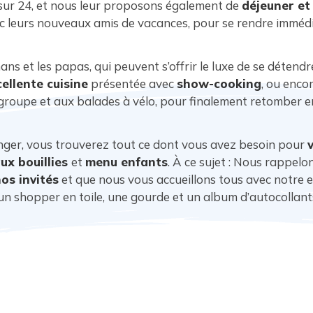
sur 24, et nous leur proposons également de
déjeuner et
vec leurs nouveaux amis de vacances, pour se rendre immé
s et les papas, qui peuvent s’offrir le luxe de se détendre
ellente cuisine
présentée avec
show-cooking
, ou enco
 groupe et aux balades à vélo, pour finalement retomber e
nger, vous trouverez tout ce dont vous avez besoin pour
ux bouillies
et
menu enfants
. À ce sujet : Nous rappelo
os invités
et que nous vous accueillons tous avec notre e
n shopper en toile, une gourde et un album d’autocollants