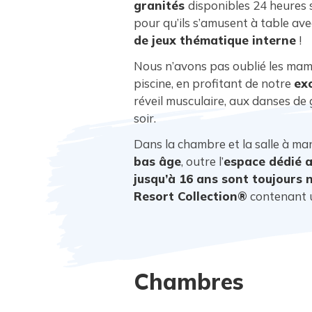
granités
disponibles 24 heures 
pour qu’ils s’amusent à table a
de jeux thématique interne
!
Nous n’avons pas oublié les maman
piscine, en profitant de notre
exc
réveil musculaire, aux danses de
soir.
Dans la chambre et la salle à ma
bas âge
, outre l’
espace dédié a
jusqu’à 16 ans sont toujours n
Resort Collection®
contenant u
Chambres