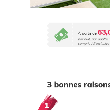
63,
À partir de
par nuit, par adulte,
compris All inclusive
3 bonnes raisons
1