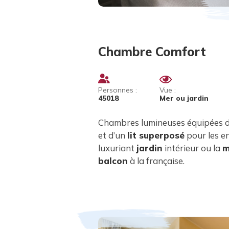
Chambre Comfort
Personnes :
Vue :
45018
Mer ou jardin
Chambres lumineuses équipées d
et d’un
lit superposé
pour les e
luxuriant
jardin
intérieur ou la
m
balcon
à la française.