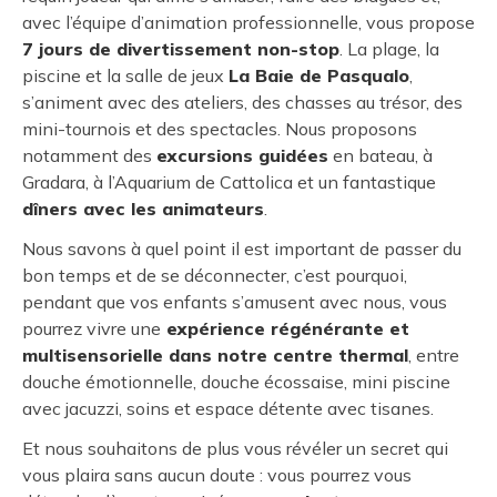
avec l’équipe d’animation professionnelle, vous propose
7 jours de divertissement non-stop
. La plage, la
piscine et la salle de jeux
La Baie de Pasqualo
,
s’animent avec des ateliers, des chasses au trésor, des
mini-tournois et des spectacles. Nous proposons
notamment des
excursions guidées
en bateau, à
Gradara, à l’Aquarium de Cattolica et un fantastique
dîners avec les animateurs
.
Nous savons à quel point il est important de passer du
bon temps et de se déconnecter, c’est pourquoi,
pendant que vos enfants s’amusent avec nous, vous
pourrez vivre une
expérience régénérante et
multisensorielle dans notre centre thermal
, entre
douche émotionnelle, douche écossaise, mini piscine
avec jacuzzi, soins et espace détente avec tisanes.
Et nous souhaitons de plus vous révéler un secret qui
vous plaira sans aucun doute : vous pourrez vous