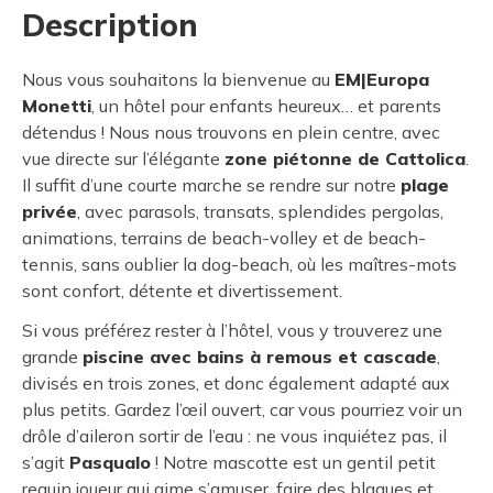
Description
Nous vous souhaitons la bienvenue au
EM|Europa
Monetti
, un hôtel pour enfants heureux… et parents
détendus ! Nous nous trouvons en plein centre, avec
vue directe sur l’élégante
zone piétonne de Cattolica
.
Il suffit d’une courte marche se rendre sur notre
plage
privée
, avec parasols, transats, splendides pergolas,
animations, terrains de beach-volley et de beach-
tennis, sans oublier la dog-beach, où les maîtres-mots
sont confort, détente et divertissement.
Si vous préférez rester à l’hôtel, vous y trouverez une
grande
piscine avec bains à remous et cascade
,
divisés en trois zones, et donc également adapté aux
plus petits. Gardez l’œil ouvert, car vous pourriez voir un
drôle d’aileron sortir de l’eau : ne vous inquiétez pas, il
s’agit
Pasqualo
! Notre mascotte est un gentil petit
requin joueur qui aime s’amuser, faire des blagues et,