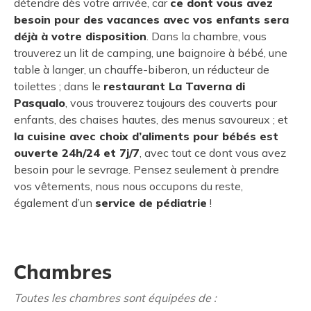
détendre dès votre arrivée, car
ce dont vous avez
besoin pour des vacances avec vos enfants sera
déjà à votre disposition
. Dans la chambre, vous
trouverez un lit de camping, une baignoire à bébé, une
table à langer, un chauffe-biberon, un réducteur de
toilettes ; dans le
restaurant La Taverna di
Pasqualo
, vous trouverez toujours des couverts pour
enfants, des chaises hautes, des menus savoureux ; et
la cuisine avec choix d’aliments pour bébés est
ouverte 24h/24 et 7j/7
, avec tout ce dont vous avez
besoin pour le sevrage. Pensez seulement à prendre
vos vêtements, nous nous occupons du reste,
également d’un
service de pédiatrie
!
Chambres
Toutes les chambres sont équipées de :