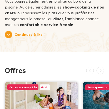
Vous pourrez également en profiter au bord de la
piscine. Au déjeuner admirez les
show-cooking de nos
chefs
, ou choisissez les plats que vous préférez et
mangez sous le parasol, au
dîner
, l’ambiance change
avec un
confortable service à table
.
Continuez à lire !
Offres
Pension complète
Août
Demi-pension