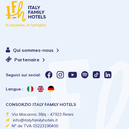
Qui sommes-nous
Partenaire
Seguici sui social:
Langue :
CONSORZIO ITALY FAMILY HOTELS
Via Macanno 38/q - 47923 Rimini
info@italyfamilyhotels.it
N° de TVA 03223190400