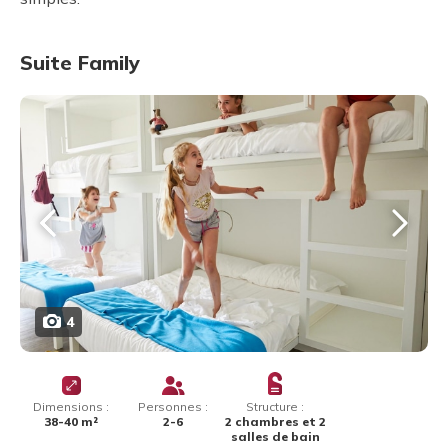
Suite Family
4
Dimensions :
Personnes :
Structure :
38-40 m²
2-6
2 chambres et 2
salles de bain