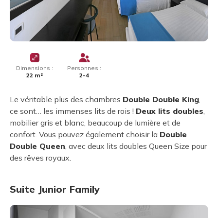
Dimensions :
Personnes :
22 m²
2-4
Le véritable plus des chambres
Double Double King
,
ce sont… les immenses lits de rois !
Deux lits doubles
,
mobilier gris et blanc, beaucoup de lumière et de
confort. Vous pouvez également choisir la
Double
Double Queen
, avec deux lits doubles Queen Size pour
des rêves royaux.
Suite Junior Family