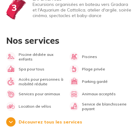
Excursions organisées en bateau vers Gradara
3
et l'Aquarium de Cattolica, atelier d'argile, soirée
cinéma, spectacles et baby-dance
Nos services
Piscine dédiée aux
Piscines
enfants
Spa pour tous
Plage privée
Accès pour personnes à
Parking gardé
mobilité réduite
Services pour animaux
Animaux acceptés
Service de blanchisserie
Location de vélos
payant
Découvrez tous les services