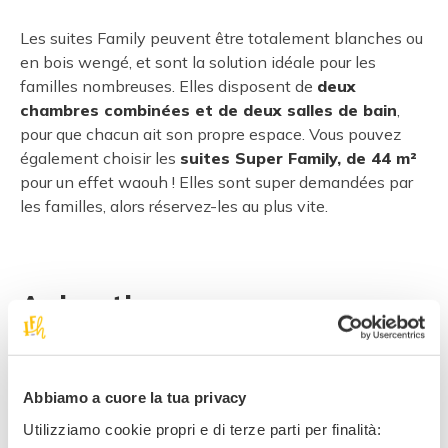
Les suites Family peuvent être totalement blanches ou
en bois wengé, et sont la solution idéale pour les
familles nombreuses. Elles disposent de
deux
chambres combinées et de deux salles de bain
,
pour que chacun ait son propre espace. Vous pouvez
également choisir les
suites Super Family, de 44 m²
pour un effet waouh ! Elles sont super demandées par
les familles, alors réservez-les au plus vite.
Animations
Animation ados
Service de baby-sitting sur demande payant
Abbiamo a cuore la tua privacy
Cours aquatiques
Utilizziamo cookie propri e di terze parti per finalità:
Salle multimédia / Cinéma