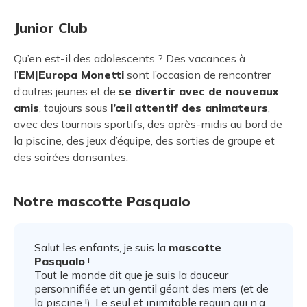
Junior Club
Qu’en est-il des adolescents ? Des vacances à
l’
EM|Europa Monetti
sont l’occasion de rencontrer
d’autres jeunes et de
se divertir avec de nouveaux
amis
, toujours sous
l’œil
attentif des animateurs
,
avec des tournois sportifs, des après-midis au bord de
la piscine, des jeux d’équipe, des sorties de groupe et
des soirées dansantes.
Notre mascotte Pasqualo
Salut les enfants, je suis la
mascotte
Pasqualo
!
Tout le monde dit que je suis la douceur
personnifiée et un gentil géant des mers (et de
la piscine !). Le seul et inimitable requin qui n’a