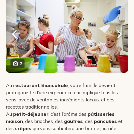
2
Au
restaurant BiancoSale
, votre famille devient
protagoniste d’une expérience qui implique tous les
sens, avec de véritables ingrédients locaux et des
recettes traditionnelles.
Au
petit-déjeuner
, c’est l’arôme des
pâtisseries
maison
, des brioches, des
gaufres
, des
pancakes
et
des
crêpes
qui vous souhaitera une bonne journée.