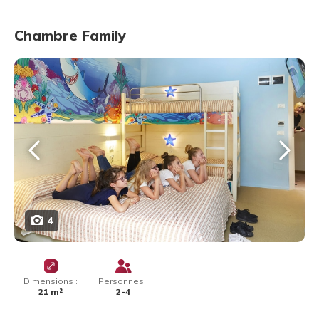
Chambre Family
4
Dimensions :
Personnes :
21 m²
2-4