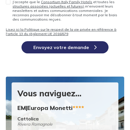
J’accepte que le
Consortium Italy Family Hotels
et toutes les
structures associées (actuelles et futures)
m'envoient leurs
newsletters et autres communications commerciales. Je
reconnais pouvoir me désabonner à tout moment par le biais
des communications reçues.
Lisez ici la Politique sur le respect de la vie privée en référence à
l'article 13 du règlement UE 2016/679
Envoyez votre demande
Vous naviguez...
EM|Europa Monetti
****
Cattolica
Riviera Romagnole