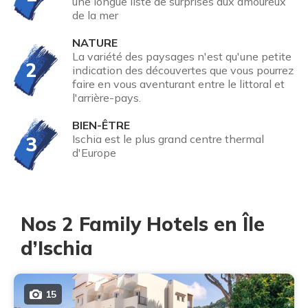
une longue liste de surprises aux amoureux
de la mer
NATURE
La variété des paysages n'est qu'une petite
2
indication des découvertes que vous pourrez
faire en vous aventurant entre le littoral et
l'arrière-pays.
BIEN-ÊTRE
3
Ischia est le plus grand centre thermal
d'Europe
Nos 2 Family Hotels en Île
d’Ischia
15