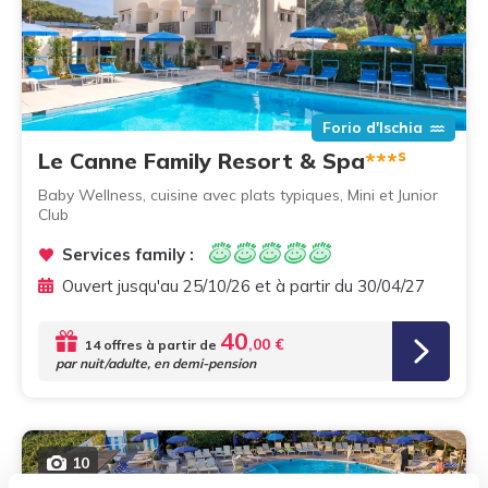
Forio d'Ischia
s
Le Canne Family Resort & Spa
***
Baby Wellness, cuisine avec plats typiques, Mini et Junior
Club
Services family :
Ouvert jusqu'au 25/10/26 et à partir du 30/04/27
40
,00 €
14 offres à partir de
par nuit/adulte, en demi-pension
10