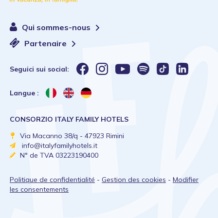
Qui sommes-nous
Partenaire
Seguici sui social:
Langue :
CONSORZIO ITALY FAMILY HOTELS
Via Macanno 38/q - 47923 Rimini
info@italyfamilyhotels.it
N° de TVA 03223190400
Politique de confidentialité
-
Gestion des cookies
-
Modifier
les consentements